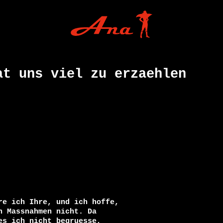
at uns viel zu erzaehlen
e ich Ihre, und ich hoffe,

 Massnahmen nicht. Da

s ich nicht begruesse,
