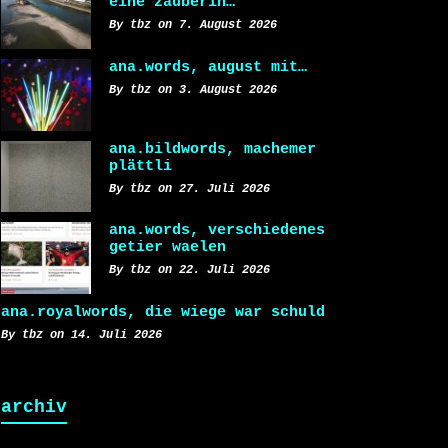
eine zauberin…
By tbz on 7. August 2026
ana.words, august mit…
By tbz on 3. August 2026
ana.bildwords, machemer
plättli
By tbz on 27. Juli 2026
ana.words, verschiedenes
getier waelen
By tbz on 22. Juli 2026
ana.royalwords, die wiege war schuld
By tbz on 14. Juli 2026
archiv