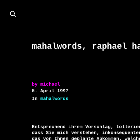
mahalwords, raphael h
by
michael
5. April 1997
In
mahalwords
Entsprechend ihrem Vorschlag, tollerier
dass Sie mich verstehen, inkonsequenten
das von Ihnen geplante Abkommen, welche