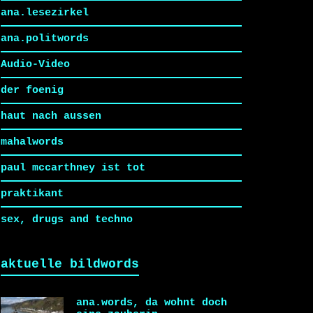
ana.lesezirkel
ana.politwords
Audio-Video
der foenig
haut nach aussen
mahalwords
paul mccarthney ist tot
praktikant
sex, drugs and techno
aktuelle bildwords
ana.words, da wohnt doch