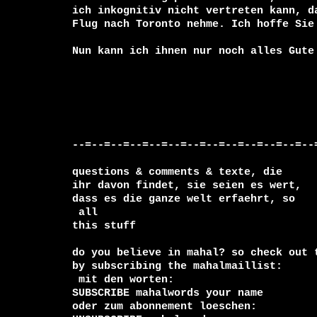
ich inkognitiv nicht vertreten kann, da
Flug nach Toronto nehme. Ich hoffe Sie 
Nun kann ich ihnen nur noch alles Gute 
--=--=--=--=--=--=--=--=--=--=--=--=--=
questions & comments & texte, die

ihr davon findet, sie seien es wert, 

 all

this stuff

do you believe in mahal? so check out t
 mit den worten:

SUBSCRIBE mahalwords your name

oder zum abonnement loeschen:
