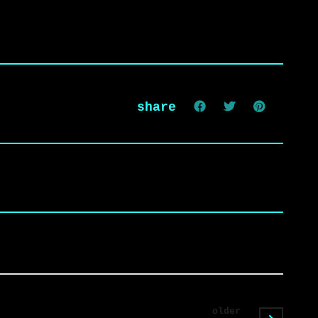
share
older