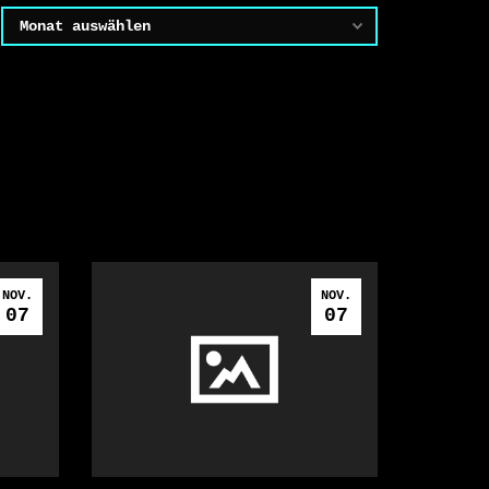
Archiv
NOV.
NOV.
07
07