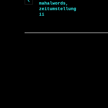
mahalwords,
zeitumstellung
ii