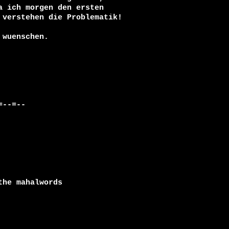
 ich morgen den ersten 

verstehen die Problematik!

wuenschen.

--=--

he mahalwords
