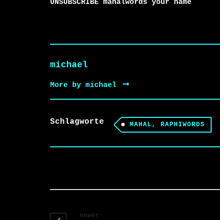
UNSUBSCRIBE mahalwords your name
michael
More by michael
Schlagworte
MAHAL, RAPHIWORDS
newer