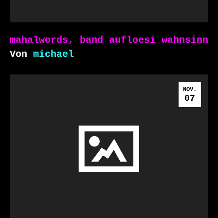
mahalwords, band aufloesi wahnsinn
Von
michael
NOV.
07