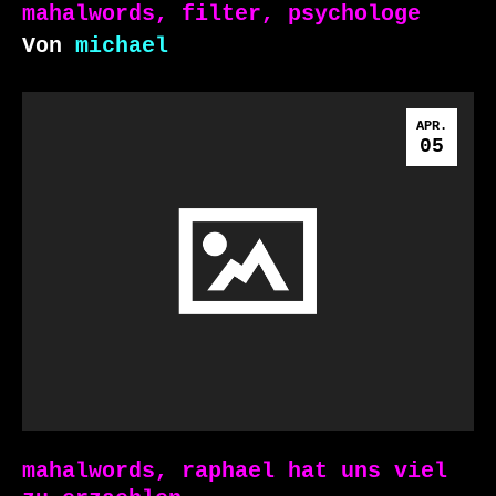
mahalwords, filter, psychologe
Von
michael
APR.
05
mahalwords, raphael hat uns viel