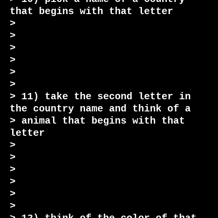
that begins with that letter

>

>

>

>

>

>

> 11) take the second letter in 
the country name and think of a

> animal that begins with that 
letter

>

>

>

>

>

>
