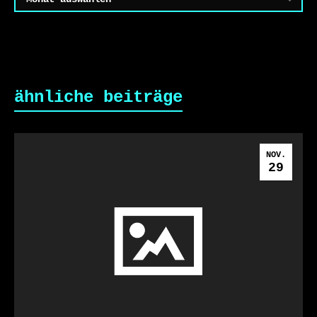
ähnliche beiträge
NOV.
29