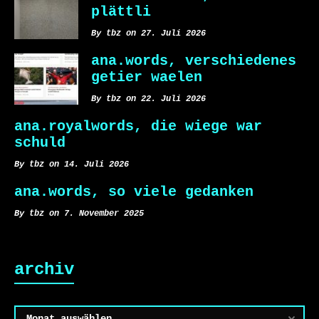
plättli
By tbz on 27. Juli 2026
ana.words, verschiedenes
getier waelen
By tbz on 22. Juli 2026
ana.royalwords, die wiege war
schuld
By tbz on 14. Juli 2026
ana.words, so viele gedanken
By tbz on 7. November 2025
archiv
Archiv