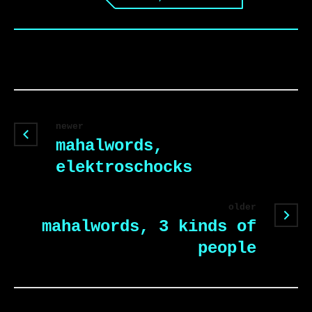
newer
mahalwords,
elektroschocks
older
mahalwords, 3 kinds of
people