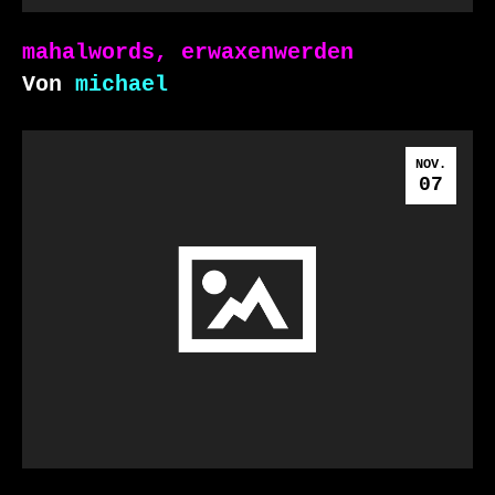
mahalwords, erwaxenwerden
Von
michael
NOV.
07