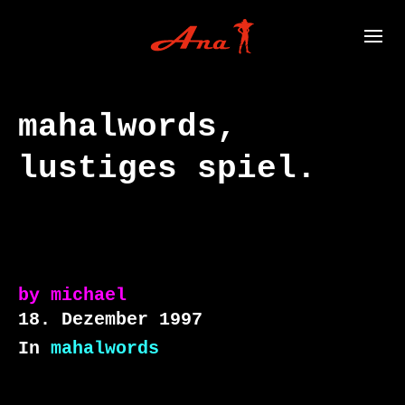
mahalwords,
lustiges spiel.
by
michael
18. Dezember 1997
In
mahalwords