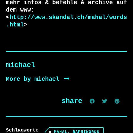
mehr infos & befehle & archive auf 
dem www:

<
http://www.skandal.ch/mahal/words
.html
>
michael
More by michael
share
Schlagworte
MAHAL, RAPHIWORDS