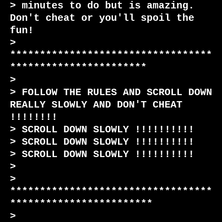
> minutes to do but is amazing. 
Don't cheat or you'll spoil the 
fun!

> 
**********************************
***********************

>

> FOLLOW THE RULES AND SCROLL DOWN 
REALLY SLOWLY AND DON'T CHEAT 
!!!!!!!!

> SCROLL DOWN SLOWLY !!!!!!!!!!

> SCROLL DOWN SLOWLY !!!!!!!!!!

> SCROLL DOWN SLOWLY !!!!!!!!!!

>

> 
**********************************
************************

>
