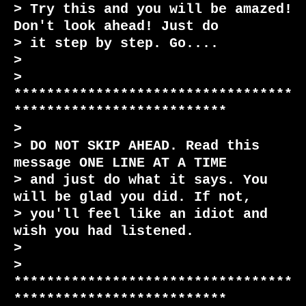
> Try this and you will be amazed! 
Don't look ahead! Just do

> it step by step. Go....

>

> 
**********************************
**************************

>

> DO NOT SKIP AHEAD. Read this 
message ONE LINE AT A TIME

> and just do what it says. You 
will be glad you did. If not,

> you'll feel like an idiot and 
wish you had listened.

>

> 
**********************************
**************************
