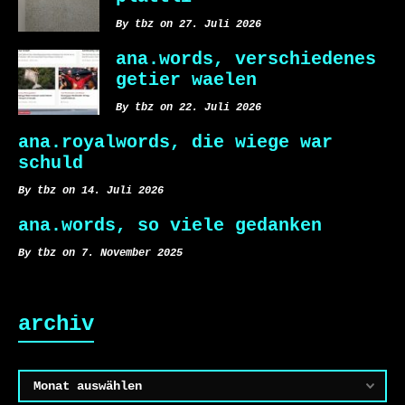
By tbz on 27. Juli 2026
ana.words, verschiedenes
getier waelen
By tbz on 22. Juli 2026
ana.royalwords, die wiege war
schuld
By tbz on 14. Juli 2026
ana.words, so viele gedanken
By tbz on 7. November 2025
archiv
Archiv