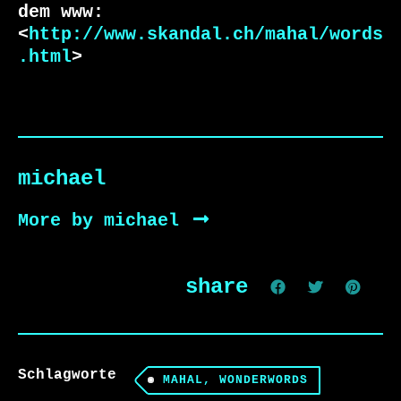
dem www:

<
http://www.skandal.ch/mahal/words
.html
>
michael
More by michael
share
Schlagworte
MAHAL, WONDERWORDS