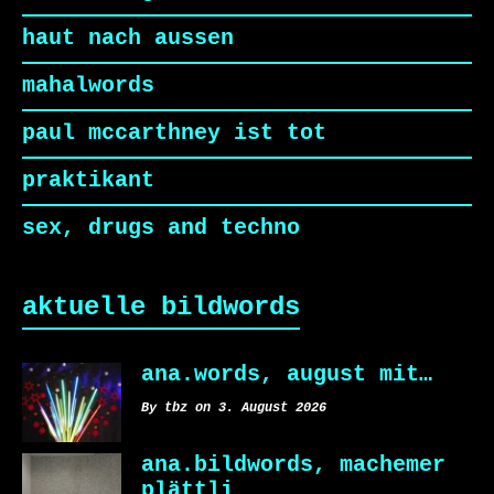
haut nach aussen
mahalwords
paul mccarthney ist tot
praktikant
sex, drugs and techno
aktuelle bildwords
ana.words, august mit…
By tbz on 3. August 2026
ana.bildwords, machemer
plättli