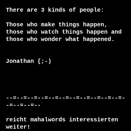
There are 3 kinds of people: 

Those who make things happen,

those who watch things happen and 

those who wonder what happened.

Jonathan {;-)

--=--=--=--=--=--=--=--=--=--=--=-
-=--=--=--

reicht mahalwords interessierten 
weiter!
