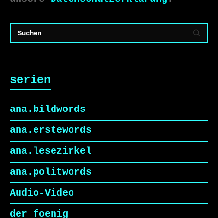
serien
ana.bildwords
ana.erstewords
ana.lesezirkel
ana.politwords
Audio-Video
der foenig