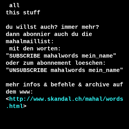
 all

this stuff

du willst auch? immer mehr?

dann abonnier auch du die 
 mit den worten:

"SUBSCRIBE mahalwords mein_name"

oder zum abonnement loeschen:

"UNSUBSCRIBE mahalwords mein_name"

mehr infos & befehle & archive auf 
dem www:

<
http://www.skandal.ch/mahal/words
.html
>