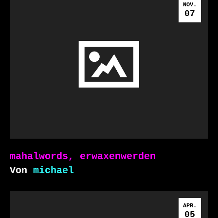
NOV.
07
mahalwords, erwaxenwerden
Von
michael
APR.
05