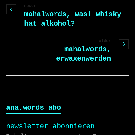
newer
mahalwords, was! whisky
hat alkohol?
older
mahalwords,
erwaxenwerden
ana.words abo
newsletter abonnieren