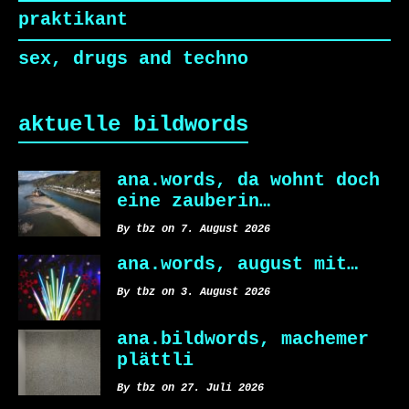
praktikant
sex, drugs and techno
aktuelle bildwords
ana.words, da wohnt doch
eine zauberin…
By tbz on 7. August 2026
ana.words, august mit…
By tbz on 3. August 2026
ana.bildwords, machemer
plättli
By tbz on 27. Juli 2026