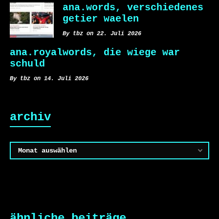
ana.words, verschiedenes
getier waelen
By tbz on 22. Juli 2026
ana.royalwords, die wiege war
schuld
By tbz on 14. Juli 2026
archiv
Archiv
ähnliche beiträge