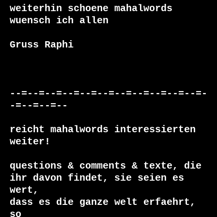
weiterhin schoene mahalwords 
wuensch ich allen

Gruss Raphi

--=--=--=--=--=--=--=--=--=--=--=-
-=--=--=--

reicht mahalwords interessierten 
weiter!

questions & comments & texte, die

ihr davon findet, sie seien es 
wert, 

dass es die ganze welt erfaehrt, 