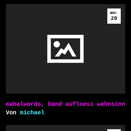
NOV.
29
mahalwords, band aufloesi wahnsinn
Von
michael