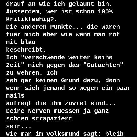
drauf an wie ich gelaunt bin. 
Ausserdem, wer ist schon 100% 
Kritikfaehig?. 

Die anderen Punkte... die waren 
fuer mich eher wie wenn man rot 
mit blau

beschreibt.

Ich "verschwende weiter keine 
Zeit" mich gegen das "Gutachten" 
zu wehren. Ich

seh gar keinen Grund dazu, denn 
wenn sich jemand so wegen ein paar 
mails

aufregt die ihm zuviel sind... 
Deine Nerven muessen ja ganz 
schoen strapaziert

sein...

Wie man im volksmund sagt: bleib 