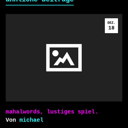
DEZ.
18
mahalwords, lustiges spiel.
Von
michael