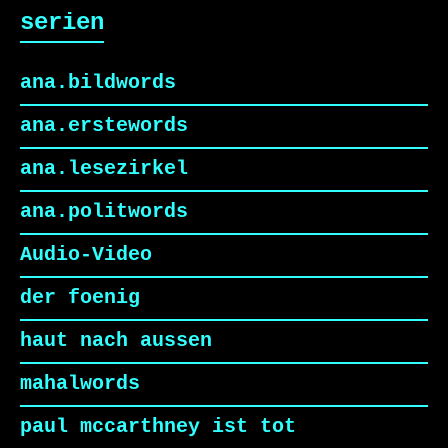
serien
ana.bildwords
ana.erstewords
ana.lesezirkel
ana.politwords
Audio-Video
der foenig
haut nach aussen
mahalwords
paul mccarthney ist tot