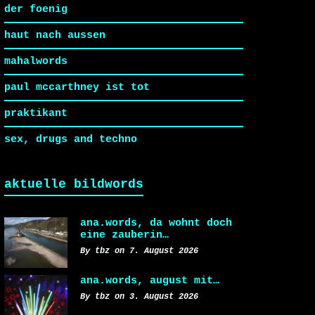
der foenig
haut nach aussen
mahalwords
paul mccarthney ist tot
praktikant
sex, drugs and techno
aktuelle bildwords
ana.words, da wohnt doch
eine zauberin…
By tbz on 7. August 2026
ana.words, august mit…
By tbz on 3. August 2026