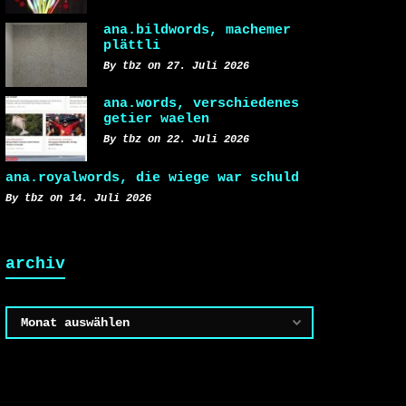
ana.bildwords, machemer
plättli
By tbz on 27. Juli 2026
ana.words, verschiedenes
getier waelen
By tbz on 22. Juli 2026
ana.royalwords, die wiege war schuld
By tbz on 14. Juli 2026
archiv
Archiv