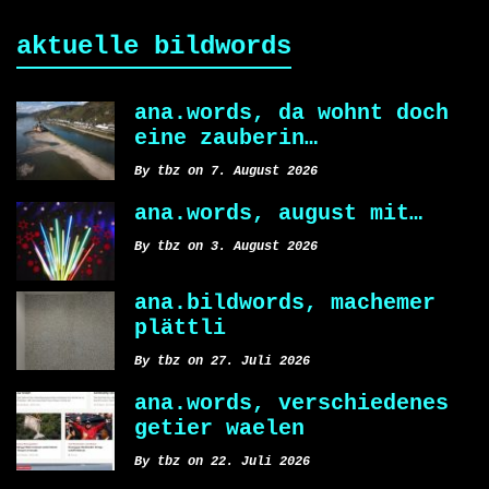
aktuelle bildwords
ana.words, da wohnt doch
eine zauberin…
By tbz on 7. August 2026
ana.words, august mit…
By tbz on 3. August 2026
ana.bildwords, machemer
plättli
By tbz on 27. Juli 2026
ana.words, verschiedenes
getier waelen
By tbz on 22. Juli 2026