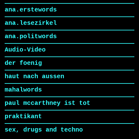
ana.erstewords
ana.lesezirkel
ana.politwords
Audio-Video
der foenig
haut nach aussen
mahalwords
paul mccarthney ist tot
praktikant
sex, drugs and techno