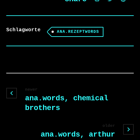
Schlagworte
ANA.REZEPTWORDS
newer
ana.words, chemical
brothers
older
ana.words, arthur