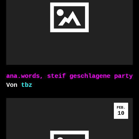
ana.words, steif geschlagene party
Von
tbz
FEB.
10