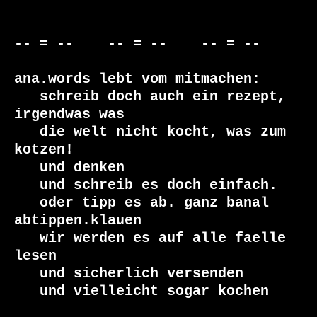
-- = --    -- = --    -- = --     

ana.words lebt vom mitmachen:

   schreib doch auch ein rezept, 
irgendwas was

   die welt nicht kocht, was zum 
kotzen!

   und denken

   und schreib es doch einfach.

   oder tipp es ab. ganz banal 
abtippen.klauen

   wir werden es auf alle faelle 
lesen 

   und sicherlich versenden

   und vielleicht sogar kochen
