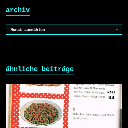
archiv
Archiv
ähnliche beiträge
MÄRZ
04