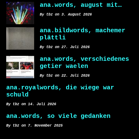
ana.words, august mit…
By tbz on 3. August 2026
ana.bildwords, machemer
plättli
By tbz on 27. Juli 2026
ana.words, verschiedenes
getier waelen
By tbz on 22. Juli 2026
ana.royalwords, die wiege war
schuld
By tbz on 14. Juli 2026
ana.words, so viele gedanken
By tbz on 7. November 2025