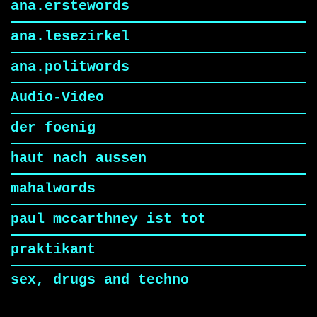
ana.erstewords
ana.lesezirkel
ana.politwords
Audio-Video
der foenig
haut nach aussen
mahalwords
paul mccarthney ist tot
praktikant
sex, drugs and techno