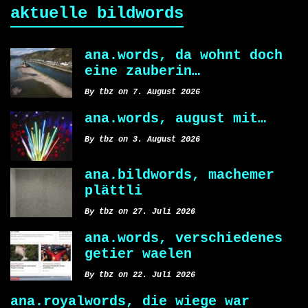
aktuelle bildwords
ana.words, da wohnt doch
eine zauberin…
By tbz on 7. August 2026
ana.words, august mit…
By tbz on 3. August 2026
ana.bildwords, machemer
plättli
By tbz on 27. Juli 2026
ana.words, verschiedenes
getier waelen
By tbz on 22. Juli 2026
ana.royalwords, die wiege war