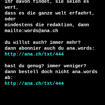
ihr davon findet, sie seien es 
wert,

dass es die ganze welt erfaehrt, 
oder

mindestens die redaktion, dann

mailto:words@ana.ch

du willst auch? immer mehr?

http://ana.ch/txt/444
hast du genug? immer weniger?

dann bestell doch nicht ana.words 
http://ana.ch/txt/444