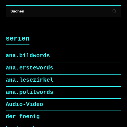
serien
ana.bildwords
ana.erstewords
ana.lesezirkel
ana.politwords
Audio-Video
der foenig