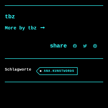
tbz
More by tbz
share
Schlagworte
ANA.KUNSTWORDS