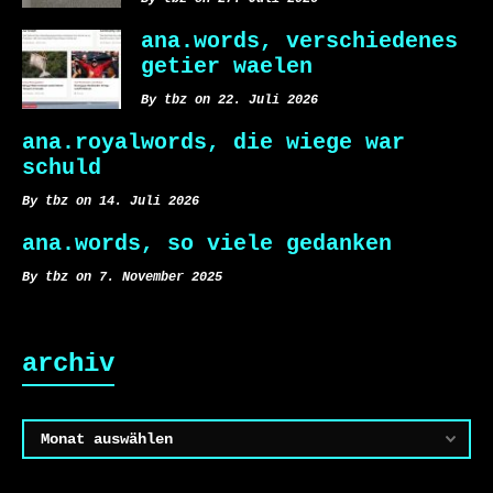
ana.words, verschiedenes
getier waelen
By tbz on 22. Juli 2026
ana.royalwords, die wiege war
schuld
By tbz on 14. Juli 2026
ana.words, so viele gedanken
By tbz on 7. November 2025
archiv
Archiv