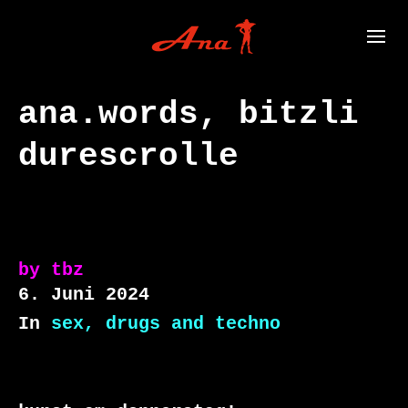
ana.words, bitzli
durescrolle
by
tbz
6. Juni 2024
In
sex, drugs and techno