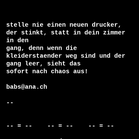
stelle nie einen neuen drucker, 
der stinkt, statt in dein zimmer 
in den

gang, denn wenn die 
kleiderstaender weg sind und der 
gang leer, sieht das

sofort nach chaos aus!

babs@ana.ch

-- 

-- = --    -- = --    -- = --     
