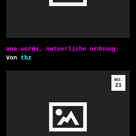
ana.words, natuerliche ordnung
Von
tbz
DEZ.
21