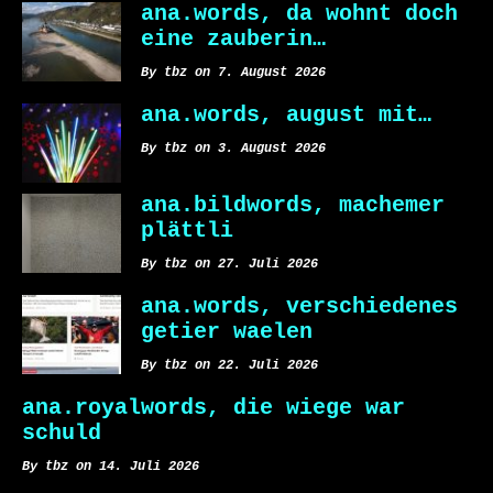
ana.words, da wohnt doch
eine zauberin…
By tbz on 7. August 2026
ana.words, august mit…
By tbz on 3. August 2026
ana.bildwords, machemer
plättli
By tbz on 27. Juli 2026
ana.words, verschiedenes
getier waelen
By tbz on 22. Juli 2026
ana.royalwords, die wiege war
schuld
By tbz on 14. Juli 2026