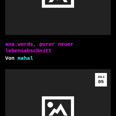
ana.words, purer neuer
lebensabschnitt
Von
mahal
JULI
05