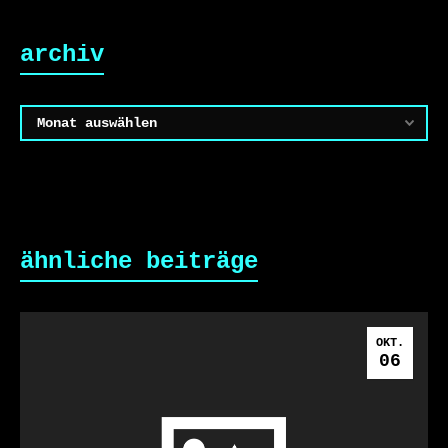
archiv
Archiv
ähnliche beiträge
OKT.
06