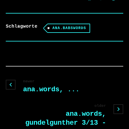
Schlagworte
ANA.BABSWORDS
newer
ana.words, ...
older
ana.words,
gundelgunther 3/13 -