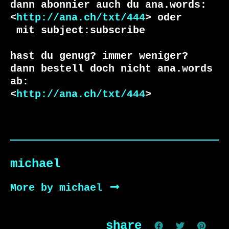
dann abonnier auch du ana.words:

<
http://ana.ch/txt/444
 mit subject:subscribe

hast du genug? immer weniger?

dann bestell doch nicht ana.words 
ab:

<
http://ana.ch/txt/444
>
michael
More by michael
share