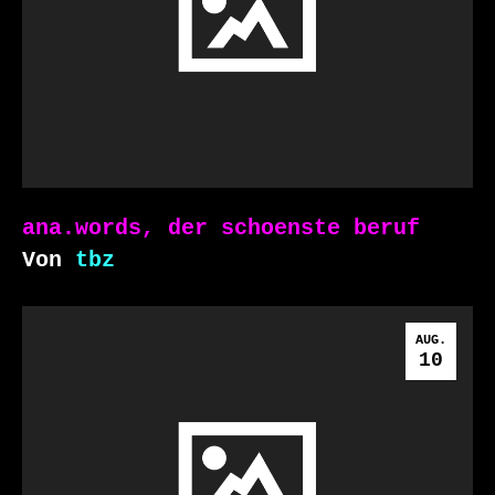
ana.words, der schoenste beruf
Von
tbz
AUG.
10