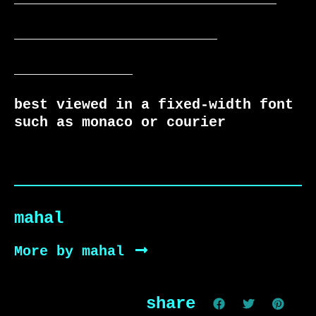
________________________

______________

best viewed in a fixed-width font 
such as monaco or courier
mahal
More by mahal
share