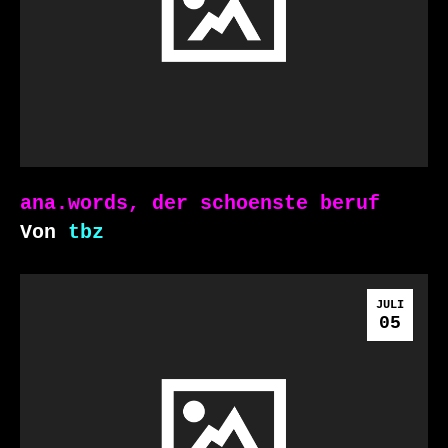
ana.words, der schoenste beruf
Von
tbz
JULI
05