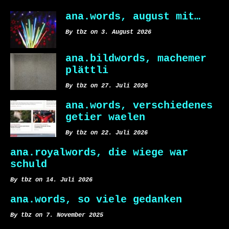
ana.words, august mit…
By tbz on 3. August 2026
ana.bildwords, machemer
plättli
By tbz on 27. Juli 2026
ana.words, verschiedenes
getier waelen
By tbz on 22. Juli 2026
ana.royalwords, die wiege war
schuld
By tbz on 14. Juli 2026
ana.words, so viele gedanken
By tbz on 7. November 2025