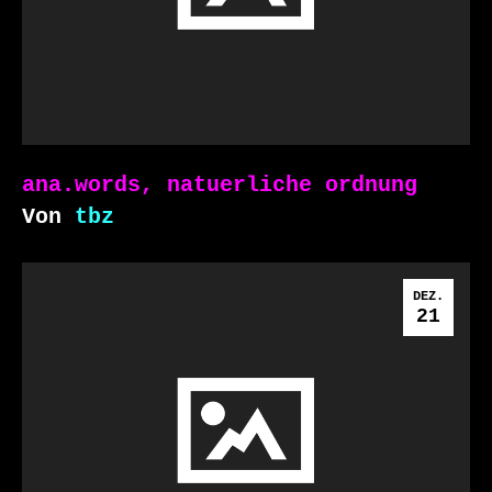
ana.words, natuerliche ordnung
Von
tbz
DEZ.
21