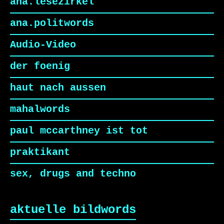
ana.lesezirkel
ana.politwords
Audio-Video
der foenig
haut nach aussen
mahalwords
paul mccarthney ist tot
praktikant
sex, drugs and techno
aktuelle bildwords