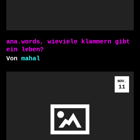
ana.words, wieviele klammern gibt
ein leben?
Von
mahal
NOV.
11