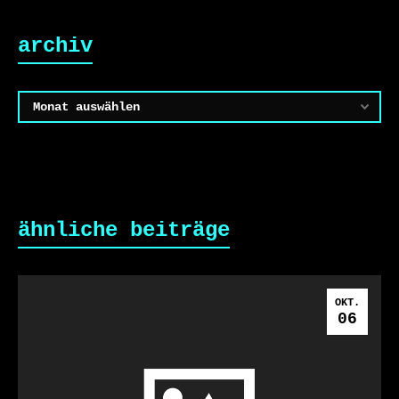
archiv
Archiv
ähnliche beiträge
OKT.
06