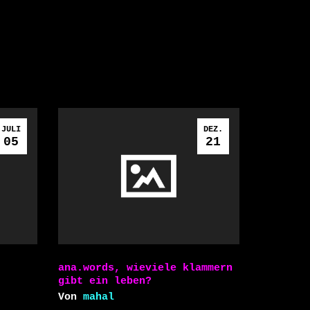
JULI
DEZ.
05
21
ana.words, wieviele klammern
gibt ein leben?
Von
mahal