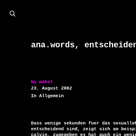
ana.words, entscheide
by
mahal
23. August 2002
In Allgemein
Dass wenige sekunden fuer das sexualleb
entscheidend sind, zeigt sich am beispi
calvin. zugegeben es hat auch ein wenig