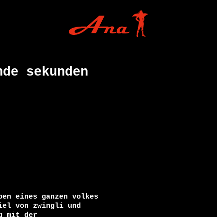
nde sekunden
en eines ganzen volkes

el von zwingli und

 mit der
