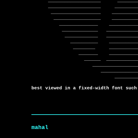
      ___________________      ___________   ________________________

      ___________________     ___________     ______________________

       __________________    _____________    _____________________

        _________________    _____________    ____________________

          ______________    ______________    ___________________

           _____________   _______________    __________________

            ____________   ________________   ________________

              __________    ______________      _____________

               ________     ______________        _________

                 _______    _____________________    ____

                   ______  ____________________________

                      _______________________________

                         ________________________

                              ______________

best viewed in a fixed-width font such
mahal