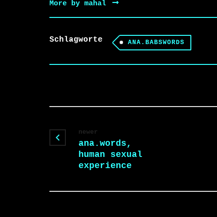
More by mahal
Schlagworte
ANA.BABSWORDS
newer
ana.words,
human sexual
experience