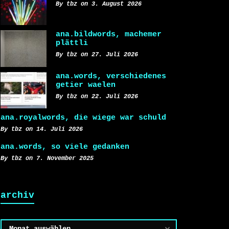
By tbz on 3. August 2026
ana.bildwords, machemer
plättli
By tbz on 27. Juli 2026
ana.words, verschiedenes
getier waelen
By tbz on 22. Juli 2026
ana.royalwords, die wiege war schuld
By tbz on 14. Juli 2026
ana.words, so viele gedanken
By tbz on 7. November 2025
archiv
Archiv