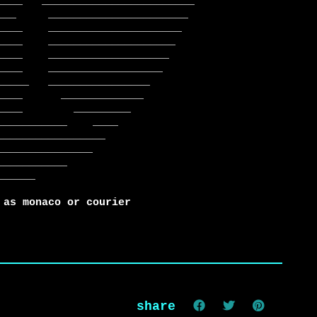
 as monaco or courier
share