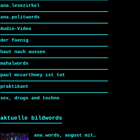
ana.lesezirkel
ana.politwords
Audio-Video
der foenig
haut nach aussen
mahalwords
paul mccarthney ist tot
praktikant
sex, drugs and techno
aktuelle bildwords
ana.words, august mit…