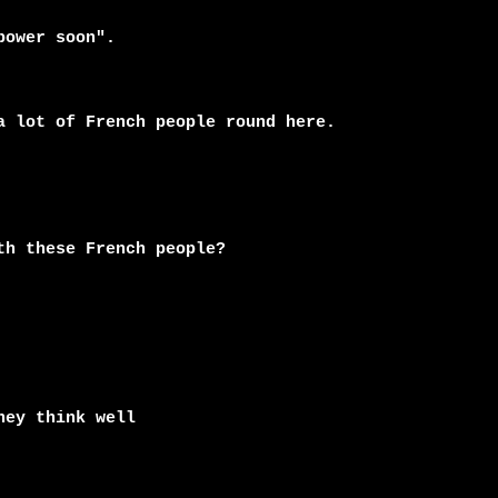
ower soon".

a lot of French people round here.

h these French people?

ey think well
