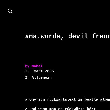
ana.words, devil fren
by
mahal
25. März 2005
In Allgemein
anony zum rückwärtstext im beatle album
> und wenn man es rückwärts hört 
