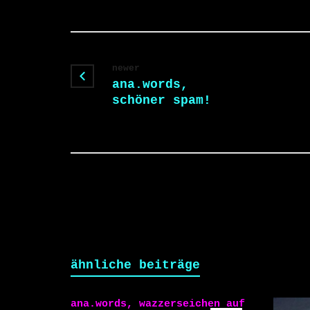
newer
ana.words,
schöner spam!
ähnliche beiträge
ana.words, wazzerseichen auf