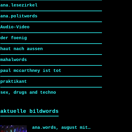
ana.lesezirkel
ana.politwords
Audio-Video
der foenig
haut nach aussen
mahalwords
paul mccarthney ist tot
praktikant
sex, drugs and techno
aktuelle bildwords
ana.words, august mit…