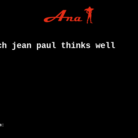
ch jean paul thinks well
:
