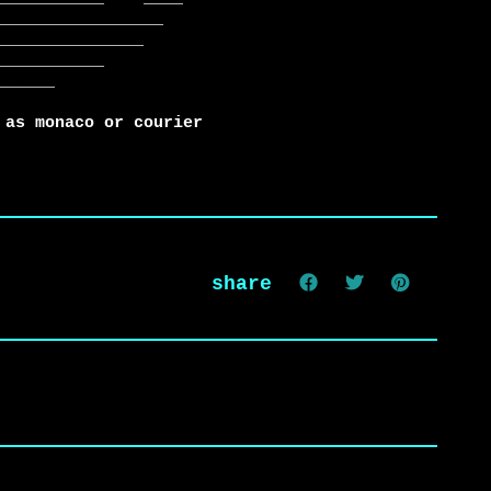
 as monaco or courier
share