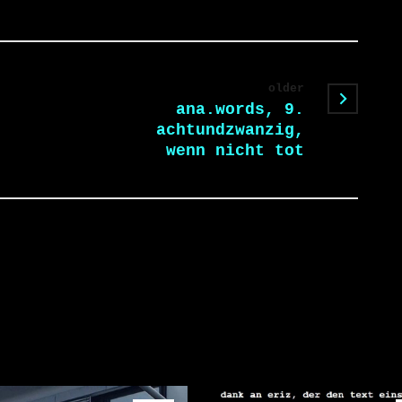
older
ana.words, 9.
achtundzwanzig,
wenn nicht tot