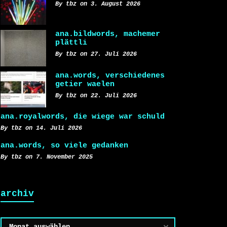
By tbz on 3. August 2026
ana.bildwords, machemer
plättli
By tbz on 27. Juli 2026
ana.words, verschiedenes
getier waelen
By tbz on 22. Juli 2026
ana.royalwords, die wiege war schuld
By tbz on 14. Juli 2026
ana.words, so viele gedanken
By tbz on 7. November 2025
archiv
Archiv