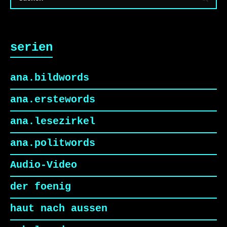
serien
ana.bildwords
ana.erstewords
ana.lesezirkel
ana.politwords
Audio-Video
der foenig
haut nach aussen