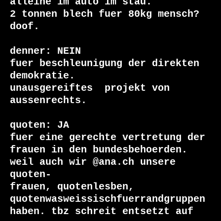
alleine im auto im stau.

2 tonnen blech fuer 80kg mensch?

doof.

denner: NEIN

fuer beschleunigung der direkten 
demokratie.

unausgereiftes  projekt von 
aussenrechts.

quoten: JA

fuer eine gerechte vertretung der 
frauen in den bundesbehoerden.

weil auch wir @ana.ch unsere 
quoten-

frauen, quotenlesben, 
quotenwasweissischfuerrandgruppen

haben. tbz schreit entsetzt auf 