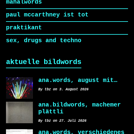
mahalwords
paul mccarthney ist tot
praktikant
sex, drugs and techno
aktuelle bildwords
ana.words, august mit…
By tbz on 3. August 2026
ana.bildwords, machemer
plättli
By tbz on 27. Juli 2026
ana.words, verschiedenes