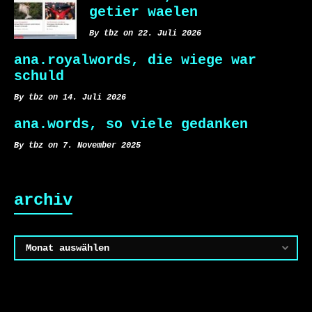
getier waelen
By tbz on 22. Juli 2026
ana.royalwords, die wiege war
schuld
By tbz on 14. Juli 2026
ana.words, so viele gedanken
By tbz on 7. November 2025
archiv
Archiv