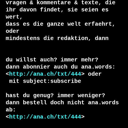
vragen & kommentare & texte, die

ihr davon findet, sie seien es 
wert, 

dass es die ganze welt erfaehrt, 
oder 

du willst auch? immer mehr?

dann abonnier auch du ana.words:

<
http://ana.ch/txt/444
 mit subject:subscribe

hast du genug? immer weniger?

dann bestell doch nicht ana.words 
ab:

<
http://ana.ch/txt/444
>