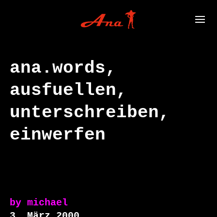
ana.words,
ausfuellen,
unterschreiben,
einwerfen
by
michael
3. März 2000