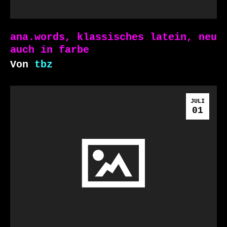
ana.words, klassisches latein, neu
auch in farbe
Von
tbz
JULI
01