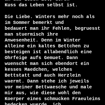
Kuss das Leben selbst ist.

Die Liebe. Winters mehr noch als 
im Sommer bemerkt und

bedauert man ihr Fehlen, begruesst 
man stuermisch ihre

Anwesenheit. Denn im Winter 
alleine ein kaltes Bettchen zu

besteigen ist allabendlich eine 
Ohrfeige aufs Gemuet. Dann

wuenscht man sich ebendort ein 
kesses Maedchen, welches

Bettstatt und auch Herzlein 
waermt. Dann stehe ich jeweils

vor meiner Bettwaesche und male 
mir aus, wie diese wohl den

Koerper eines schmucken Fraeuleins 
bedecken wuerde, ich
