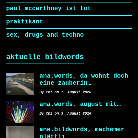
paul mccarthney ist tot
praktikant
sex, drugs and techno
aktuelle bildwords
ana.words, da wohnt doch
eine zauberin…
By tbz on 7. August 2026
ana.words, august mit…
By tbz on 3. August 2026
ana.bildwords, machemer
plättli