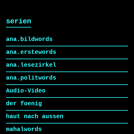
serien
ana.bildwords
ana.erstewords
ana.lesezirkel
ana.politwords
Audio-Video
der foenig
haut nach aussen
mahalwords