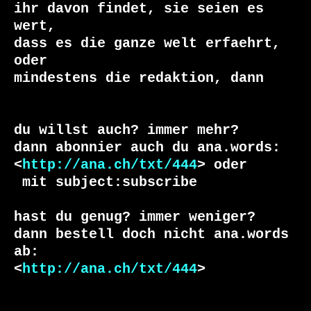
ihr davon findet, sie seien es 
wert, 

dass es die ganze welt erfaehrt, 
oder 

du willst auch? immer mehr?

dann abonnier auch du ana.words:

<
http://ana.ch/txt/444
 mit subject:subscribe

hast du genug? immer weniger?

dann bestell doch nicht ana.words 
ab:

<
http://ana.ch/txt/444
>