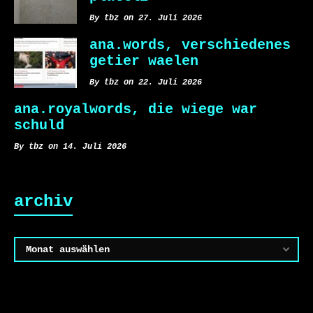
By tbz on 27. Juli 2026
ana.words, verschiedenes
getier waelen
By tbz on 22. Juli 2026
ana.royalwords, die wiege war
schuld
By tbz on 14. Juli 2026
archiv
Archiv