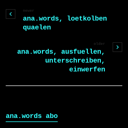
newer
ana.words, loetkolben
quaelen
older
ana.words, ausfuellen,
unterschreiben,
einwerfen
ana.words abo