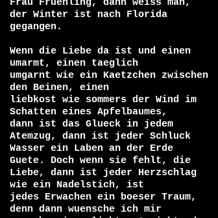
Frau Fruehling, dann weiss man, 
der Winter ist nach Florida

gegangen.

Wenn die Liebe da ist und einen 
umarmt, einen taeglich

umgarnt wie ein Kaetzchen zwischen 
den Beinen, einen

liebkost wie sommers der Wind im 
Schatten eines Apfelbaumes,

dann ist das Glueck in jedem 
Atemzug, dann ist jeder Schluck

Wasser ein Laben an der Erde 
Guete. Doch wenn sie fehlt, die

Liebe, dann ist jeder Herzschlag 
wie ein Nadelstich, ist

jedes Erwachen ein boeser Traum, 
denn dann wuensche ich mir
