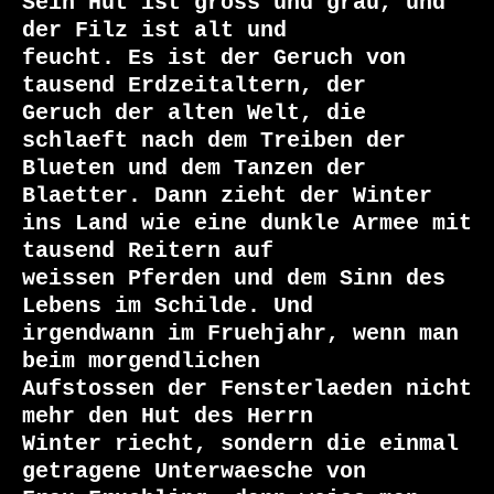
Sein Hut ist gross und grau, und 
der Filz ist alt und

feucht. Es ist der Geruch von 
tausend Erdzeitaltern, der

Geruch der alten Welt, die 
schlaeft nach dem Treiben der

Blueten und dem Tanzen der 
Blaetter. Dann zieht der Winter

ins Land wie eine dunkle Armee mit 
tausend Reitern auf

weissen Pferden und dem Sinn des 
Lebens im Schilde. Und

irgendwann im Fruehjahr, wenn man 
beim morgendlichen

Aufstossen der Fensterlaeden nicht 
mehr den Hut des Herrn

Winter riecht, sondern die einmal 
getragene Unterwaesche von
