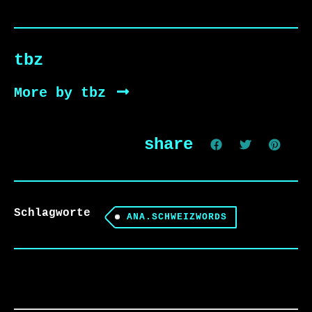
tbz
More by tbz
share
Schlagworte
ANA.SCHWEIZWORDS