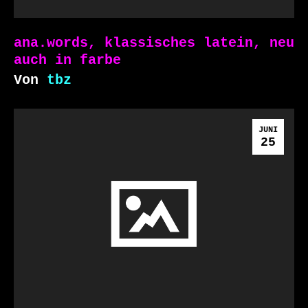
ana.words, klassisches latein, neu
auch in farbe
Von
tbz
JUNI
25