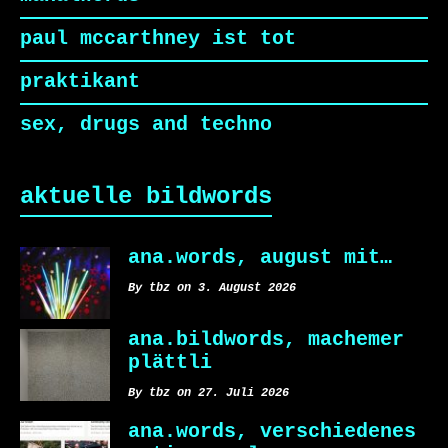
paul mccarthney ist tot
praktikant
sex, drugs and techno
aktuelle bildwords
ana.words, august mit…
By tbz on 3. August 2026
ana.bildwords, machemer
plättli
By tbz on 27. Juli 2026
ana.words, verschiedenes