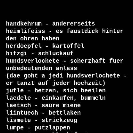
handkehrum - andererseits

heimlifeiss - es faustdick hinter 
den ohren haben

herdoepfel - kartoffel

hitzgi - schluckauf

hundsverlochete - scherzhaft fuer 
unbedeutenden anlass

(dae goht a jedi hundsverlochete - 
er tanzt auf jeder hochzeit)

jufle - hetzen, sich beeilen

laedele - einkaufen, bummeln

laetsch - saure miene

liintuech - bettlaken

lismete - strickzeug

lumpe - putzlappen
