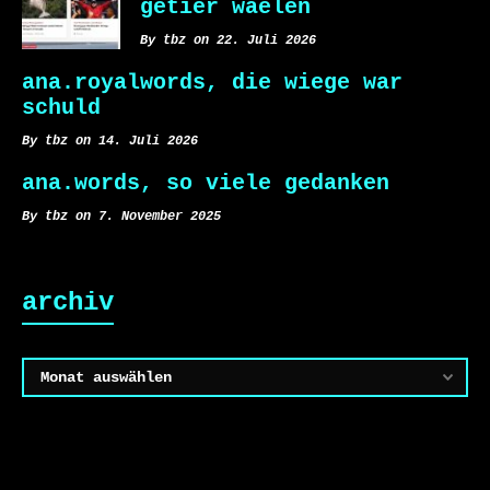
getier waelen
By tbz on 22. Juli 2026
ana.royalwords, die wiege war
schuld
By tbz on 14. Juli 2026
ana.words, so viele gedanken
By tbz on 7. November 2025
archiv
Archiv