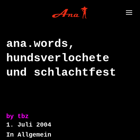
ana.words,
hundsverlochete
und schlachtfest
by
tbz
1. Juli 2004
In Allgemein