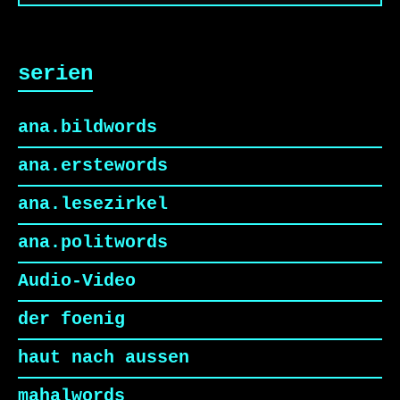
serien
ana.bildwords
ana.erstewords
ana.lesezirkel
ana.politwords
Audio-Video
der foenig
haut nach aussen
mahalwords