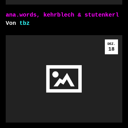
ana.words, kehrblech & stutenkerl
Von
tbz
DEZ.
18