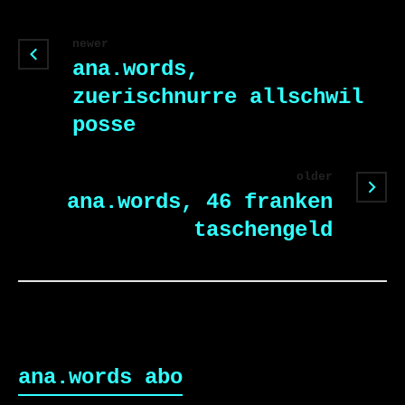
newer
ana.words,
zuerischnurre allschwil
posse
older
ana.words, 46 franken
taschengeld
ana.words abo