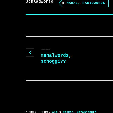
Schlagworte
MAHAL, RADIOWORDS
newer
mahalwords,
schoggi??
© 1997 – 2026,
Ana
x
Raskin,
Datenschutz