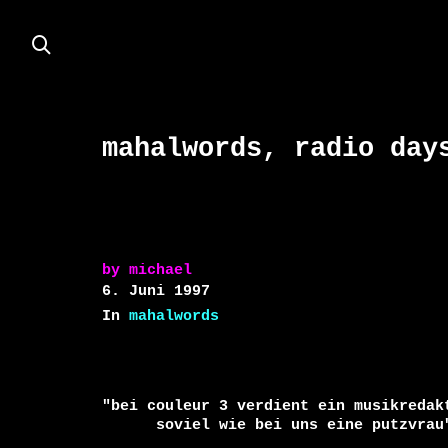
mahalwords, radio day
by
michael
6. Juni 1997
In
mahalwords
"bei couleur 3 verdient ein musikredakt
      soviel wie bei uns eine putzvrau"
