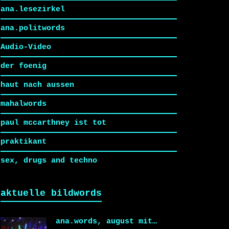
ana.lesezirkel
ana.politwords
Audio-Video
der foenig
haut nach aussen
mahalwords
paul mccarthney ist tot
praktikant
sex, drugs and techno
aktuelle bildwords
ana.words, august mit…