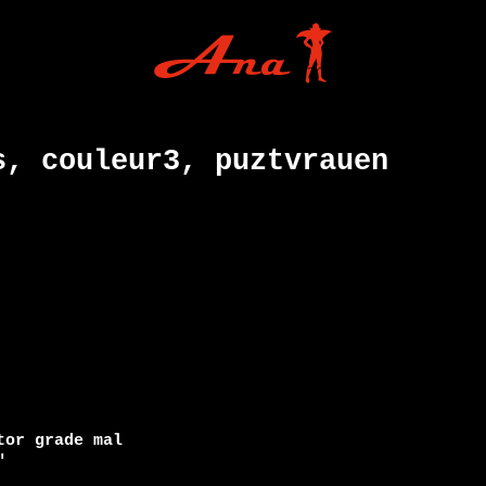
s, couleur3, puztvrauen
or grade mal 
