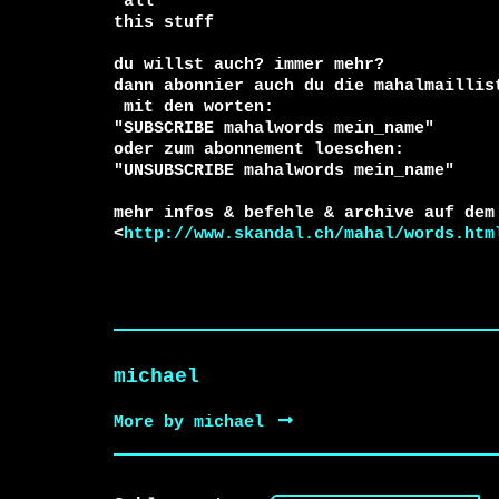
 all

this stuff

du willst auch? immer mehr?

 mit den worten:

"SUBSCRIBE mahalwords mein_name"

oder zum abonnement loeschen:

"UNSUBSCRIBE mahalwords mein_name"

mehr infos & befehle & archive auf dem 
<
http://www.skandal.ch/mahal/words.htm
michael
More by michael