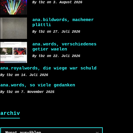
By tbz on 3. August 2026
ana.bildwords, machemer
plättli
By tbz on 27. Juli 2026
ana.words, verschiedenes
getier waelen
By tbz on 22. Juli 2026
ana.royalwords, die wiege war schuld
By tbz on 14. Juli 2026
ana.words, so viele gedanken
By tbz on 7. November 2025
archiv
Archiv