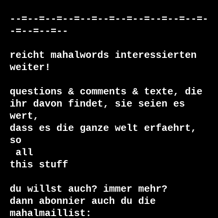
--=--=--=--=--=--=--=--=--=--=--=-
-=--=--=--

reicht mahalwords interessierten 
weiter!

questions & comments & texte, die

ihr davon findet, sie seien es 
wert, 

dass es die ganze welt erfaehrt, 
 all

this stuff

du willst auch? immer mehr?

dann abonnier auch du die 