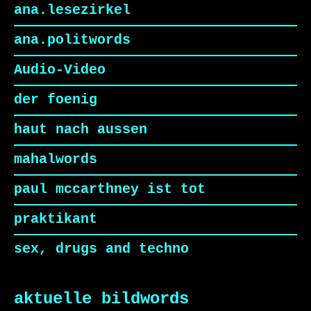
ana.lesezirkel
ana.politwords
Audio-Video
der foenig
haut nach aussen
mahalwords
paul mccarthney ist tot
praktikant
sex, drugs and techno
aktuelle bildwords