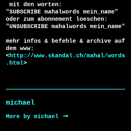
 mit den worten:

"SUBSCRIBE mahalwords mein_name"

oder zum abonnement loeschen:

"UNSUBSCRIBE mahalwords mein_name"

mehr infos & befehle & archive auf 
dem www:

<
http://www.skandal.ch/mahal/words
.html
>
michael
More by michael