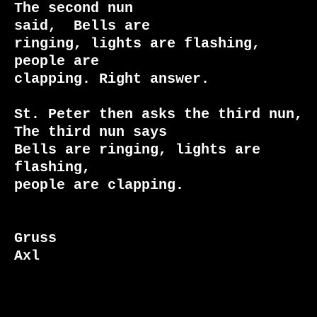
The second nun

said, 
 Bells are

ringing, lights are flashing, 
people are

clapping. Right answer.

St. Peter then asks the third nun, 
The third nun says 
Bells are ringing, lights are 
flashing,

people are clapping.

Gruss

Axl
