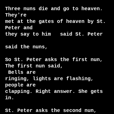
Three nuns die and go to heaven. 
They're

met at the gates of heaven by St. 
Peter and

they say to him 
said the nuns, 
So St. Peter asks the first nun, 
 Bells are

ringing, lights are flashing, 
people are

clapping. Right answer. She gets 
in.

St. Peter asks the second nun, 