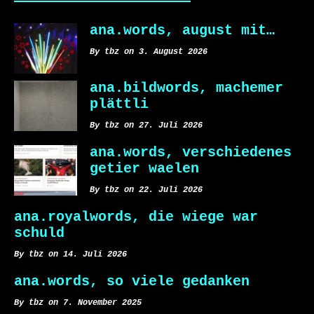
ana.words, august mit…
By tbz on 3. August 2026
ana.bildwords, machemer
plättli
By tbz on 27. Juli 2026
ana.words, verschiedenes
getier waelen
By tbz on 22. Juli 2026
ana.royalwords, die wiege war
schuld
By tbz on 14. Juli 2026
ana.words, so viele gedanken
By tbz on 7. November 2025