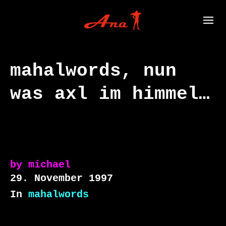
mahalwords, nun
was axl im himmel…
by
michael
29. November 1997
In
mahalwords