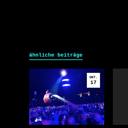
ähnliche beiträge
OKT.
17