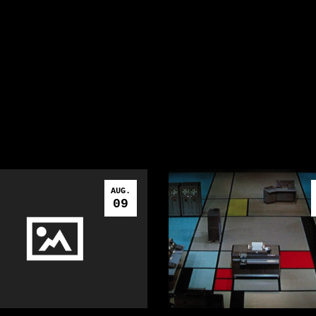
AUG.
09