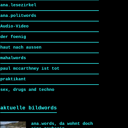
ana.lesezirkel
ana.politwords
Audio-Video
der foenig
haut nach aussen
mahalwords
paul mccarthney ist tot
praktikant
sex, drugs and techno
aktuelle bildwords
ana.words, da wohnt doch