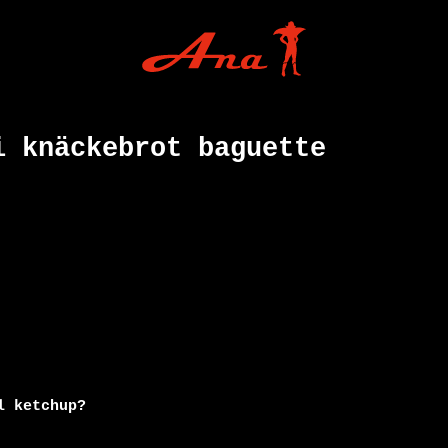
i knäckebrot baguette
 ketchup?
