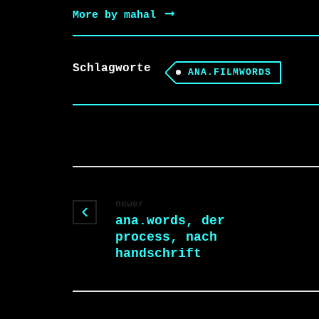
More by mahal
Schlagworte
ANA.FILMWORDS
newer
ana.words, der
process, nach
handschrift