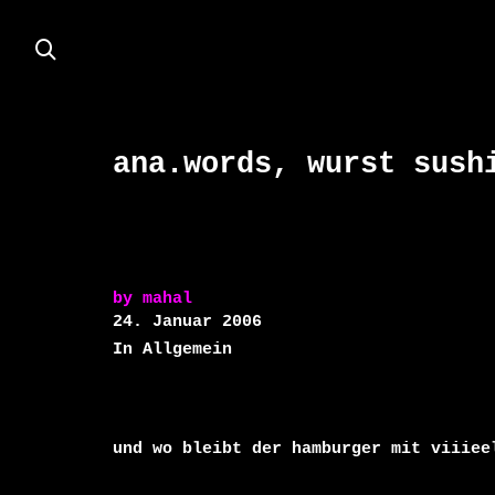
ana.words, wurst sush
by
mahal
24. Januar 2006
In Allgemein
und wo bleibt der hamburger mit viiieel