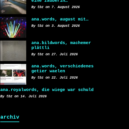
eine zauberin…
By tbz on 7. August 2026
ana.words, august mit…
By tbz on 3. August 2026
ana.bildwords, machemer
plättli
By tbz on 27. Juli 2026
ana.words, verschiedenes
getier waelen
By tbz on 22. Juli 2026
ana.royalwords, die wiege war schuld
By tbz on 14. Juli 2026
archiv