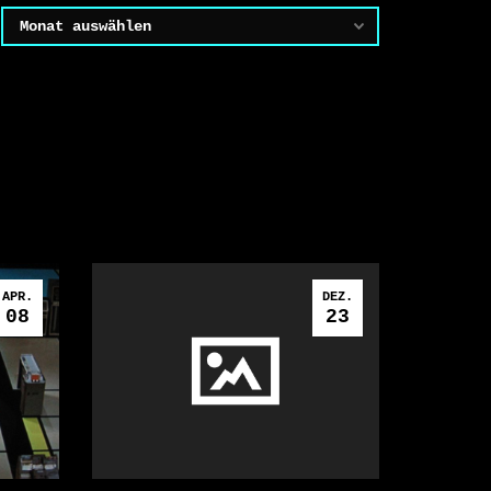
Archiv
APR.
DEZ.
08
23