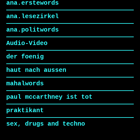
ana.erstewords
ana.lesezirkel
ana.politwords
Audio-Video
der foenig
haut nach aussen
mahalwords
paul mccarthney ist tot
praktikant
sex, drugs and techno