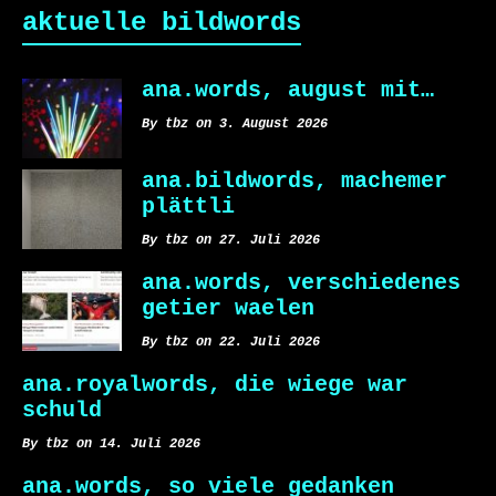
aktuelle bildwords
ana.words, august mit…
By tbz on 3. August 2026
ana.bildwords, machemer
plättli
By tbz on 27. Juli 2026
ana.words, verschiedenes
getier waelen
By tbz on 22. Juli 2026
ana.royalwords, die wiege war
schuld
By tbz on 14. Juli 2026
ana.words, so viele gedanken