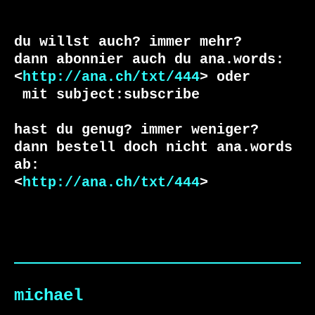
du willst auch? immer mehr?

dann abonnier auch du ana.words:

<
http://ana.ch/txt/444
 mit subject:subscribe

hast du genug? immer weniger?

dann bestell doch nicht ana.words 
ab:

<
http://ana.ch/txt/444
>

michael