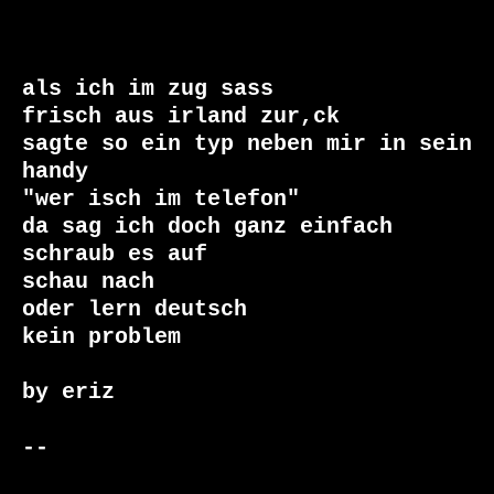
als ich im zug sass

frisch aus irland zur,ck

sagte so ein typ neben mir in sein 
handy

"wer isch im telefon"

da sag ich doch ganz einfach

schraub es auf

schau nach

oder lern deutsch

kein problem

by eriz

-- 
