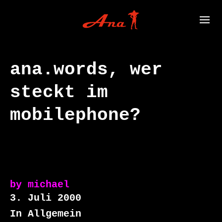
ana.words, wer
steckt im
mobilephone?
by
michael
3. Juli 2000
In Allgemein