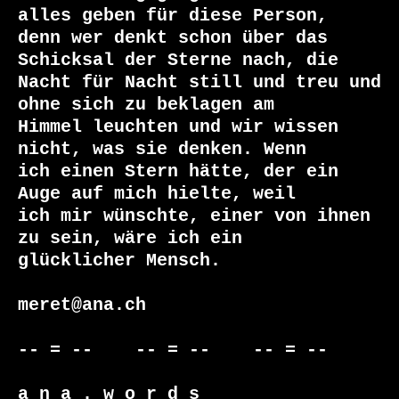
alles geben für diese Person,

denn wer denkt schon über das 
Schicksal der Sterne nach, die

Nacht für Nacht still und treu und 
ohne sich zu beklagen am

Himmel leuchten und wir wissen 
nicht, was sie denken. Wenn

ich einen Stern hätte, der ein 
Auge auf mich hielte, weil

ich mir wünschte, einer von ihnen 
zu sein, wäre ich ein

glücklicher Mensch.

meret@ana.ch

-- = --    -- = --    -- = --     

a n a . w o r d s
