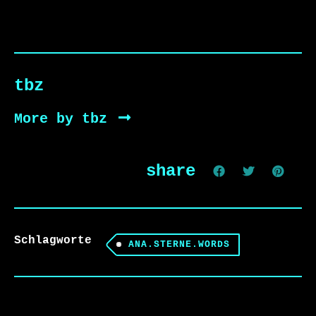
tbz
More by tbz
share
Schlagworte
ANA.STERNE.WORDS