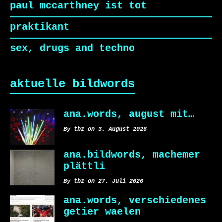
paul mccarthney ist tot
praktikant
sex, drugs and techno
aktuelle bildwords
ana.words, august mit…
By tbz on 3. August 2026
ana.bildwords, machemer
plättli
By tbz on 27. Juli 2026
ana.words, verschiedenes
getier waelen