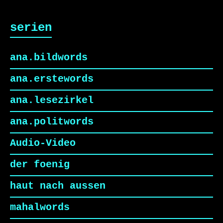
serien
ana.bildwords
ana.erstewords
ana.lesezirkel
ana.politwords
Audio-Video
der foenig
haut nach aussen
mahalwords