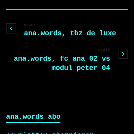
newer
ana.words, tbz de luxe
older
ana.words, fc ana 02 vs
modul peter 04
ana.words abo