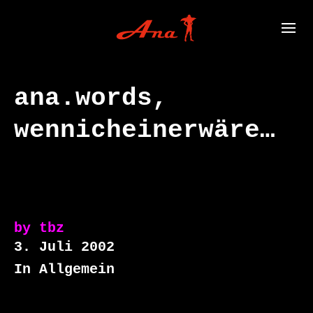
ana.words,
wennicheinerwäre…
by
tbz
3. Juli 2002
In Allgemein