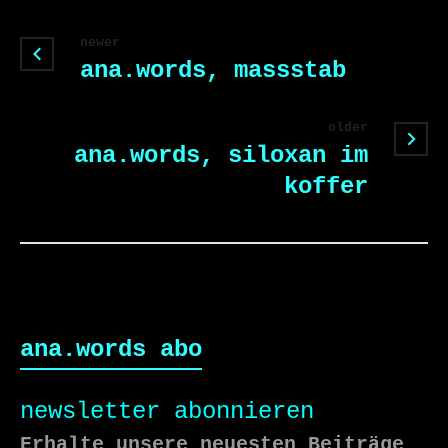
newer
ana.words, massstab
older
ana.words, siloxan im
koffer
ana.words abo
newsletter abonnieren
Erhalte unsere neuesten Beiträge