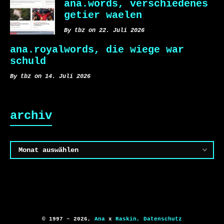
ana.words, verschiedenes
getier waelen
By tbz on 22. Juli 2026
ana.royalwords, die wiege war
schuld
By tbz on 14. Juli 2026
archiv
Archiv
© 1997 – 2026,
Ana
x
Raskin,
Datenschutz