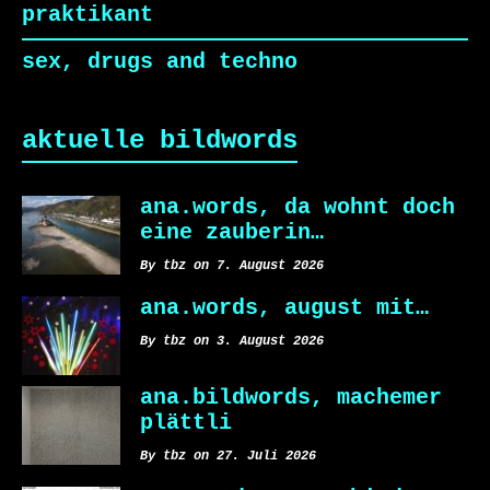
praktikant
sex, drugs and techno
aktuelle bildwords
ana.words, da wohnt doch
eine zauberin…
By tbz on 7. August 2026
ana.words, august mit…
By tbz on 3. August 2026
ana.bildwords, machemer
plättli
By tbz on 27. Juli 2026