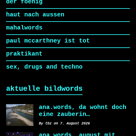
der foenig
haut nach aussen
mahalwords
paul mccarthney ist tot
praktikant
sex, drugs and techno
aktuelle bildwords
ana.words, da wohnt doch
eine zauberin…
By tbz on 7. August 2026
ana.words, august mit…