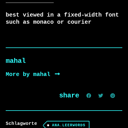
______________

best viewed in a fixed-width font 
such as monaco or courier
mahal
More by mahal
share
Schlagworte
ANA.LEERWORDS