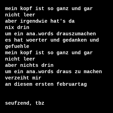
mein kopf ist so ganz und gar

nicht leer

aber irgendwie hat's da

nix drin

um ein ana.words drauszumachen

es hat woerter und gedanken und 
gefuehle

mein kopf ist so ganz und gar

nicht leer

aber nichts drin

um ein ana.words draus zu machen

verzeiht mir

an diesem ersten februartag

seufzend, tbz
