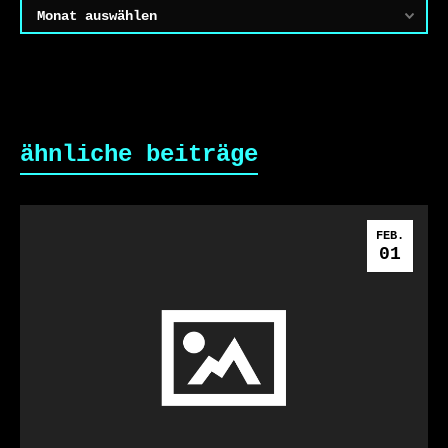
Archiv
ähnliche beiträge
FEB.
01