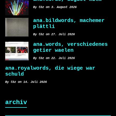
By tbz on 3. August 2026
ana.bildwords, machemer
plättli
By tbz on 27. Juli 2026
ana.words, verschiedenes
getier waelen
By tbz on 22. Juli 2026
ana.royalwords, die wiege war
schuld
By tbz on 14. Juli 2026
archiv