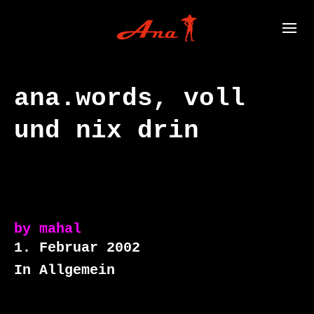
ana.words, voll
und nix drin
by
mahal
1. Februar 2002
In Allgemein