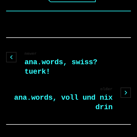
newer
ana.words, swiss?
tuerk!
older
ana.words, voll und nix
drin