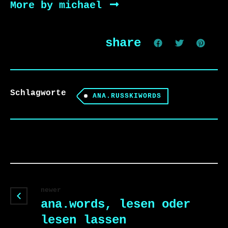
More by michael
share
Schlagworte
ANA.RUSSKIWORDS
newer
ana.words, lesen oder
lesen lassen