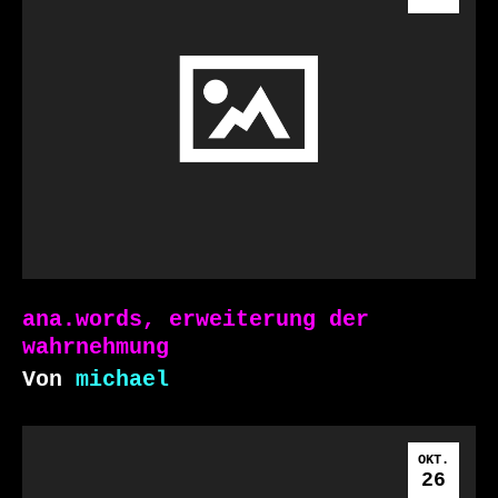
ana.words, erweiterung der
wahrnehmung
Von
michael
OKT.
26