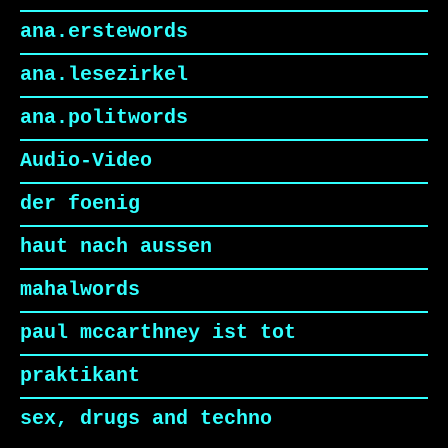
ana.erstewords
ana.lesezirkel
ana.politwords
Audio-Video
der foenig
haut nach aussen
mahalwords
paul mccarthney ist tot
praktikant
sex, drugs and techno