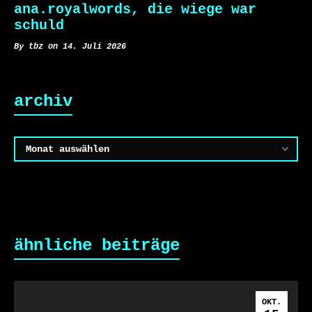
ana.royalwords, die wiege war
schuld
By tbz on 14. Juli 2026
archiv
Archiv
ähnliche beiträge
OKT.