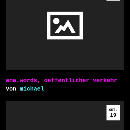
ana.words, oeffentlicher verkehr
Von
michael
OKT.
19