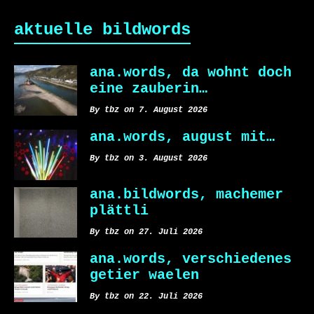
aktuelle bildwords
ana.words, da wohnt doch
eine zauberin…
By tbz on 7. August 2026
ana.words, august mit…
By tbz on 3. August 2026
ana.bildwords, machemer
plättli
By tbz on 27. Juli 2026
ana.words, verschiedenes
getier waelen
By tbz on 22. Juli 2026