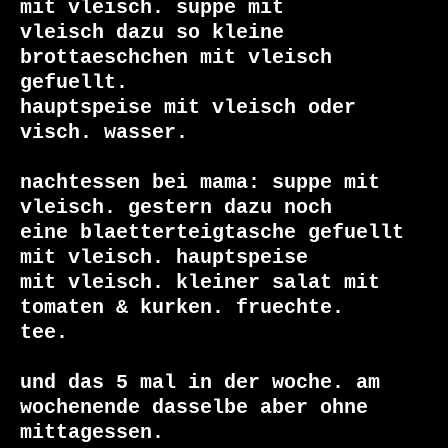
mit vleisch. suppe mit

vleisch dazu so kleine 
brottaeschchen mit vleisch 
gefuellt.

hauptspeise mit vleisch oder 
visch. wasser.

nachtessen bei mama: suppe mit 
vleisch. gestern dazu noch

eine blaetterteigtasche gefuellt 
mit vleisch. hauptspeise

mit vleisch. kleiner salat mit 
tomaten & kurken. fruechte.

tee.

und das 5 mal in der woche. am 
wochenende dasselbe aber ohne

mittagessen.
