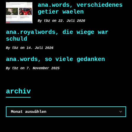
ana.words, verschiedenes
getier waelen
By tbz on 22. Juli 2026
ana.royalwords, die wiege war
schuld
By tbz on 14. Juli 2026
ana.words, so viele gedanken
By tbz on 7. November 2025
archiv
Archiv