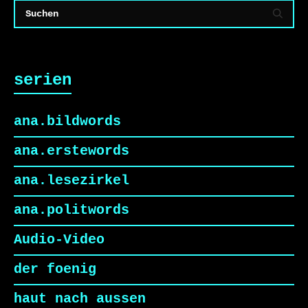
serien
ana.bildwords
ana.erstewords
ana.lesezirkel
ana.politwords
Audio-Video
der foenig
haut nach aussen