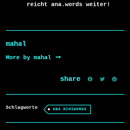
      reicht ana.words weiter!
mahal
More by mahal
share
Schlagworte
ANA.HIHIWORDS