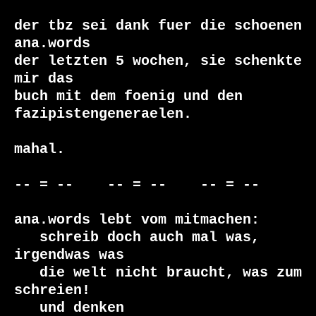
der tbz sei dank fuer die schoenen 
ana.words

der letzten 5 wochen, sie schenkte 
mir das

buch mit dem foenig und den 
fazipistengeneraelen.

mahal.

-- = --    -- = --    -- = --     

ana.words lebt vom mitmachen:

   schreib doch auch mal was, 
irgendwas was

   die welt nicht braucht, was zum 
schreien!

   und denken
