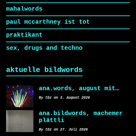
mahalwords
paul mccarthney ist tot
praktikant
sex, drugs and techno
aktuelle bildwords
ana.words, august mit…
By tbz on 3. August 2026
ana.bildwords, machemer
plättli
By tbz on 27. Juli 2026