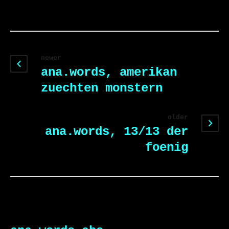
newer
ana.words, amerikan
zuechten monstern
older
ana.words, 13/13 der
foenig