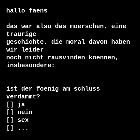
hallo faens

das war also das moerschen, eine 
traurige

geschichte. die moral davon haben 
wir leider

noch nicht rausvinden koennen, 
insbesondere:

ist der foenig am schluss 
verdammt?

[] ja

[] nein

[] sex

[] ...
