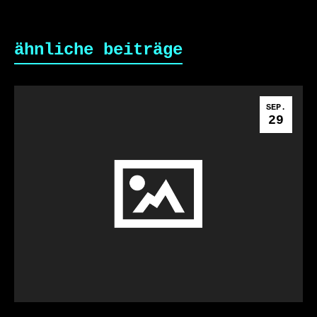
ähnliche beiträge
SEP.
29