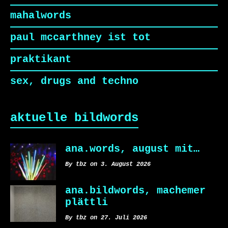
mahalwords
paul mccarthney ist tot
praktikant
sex, drugs and techno
aktuelle bildwords
ana.words, august mit…
By tbz on 3. August 2026
ana.bildwords, machemer
plättli
By tbz on 27. Juli 2026