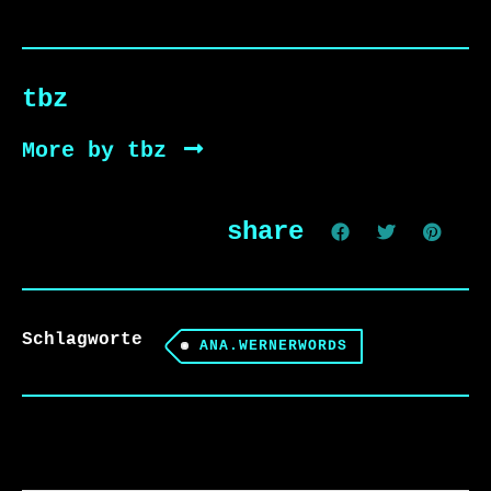
tbz
More by tbz
share
Schlagworte
ANA.WERNERWORDS