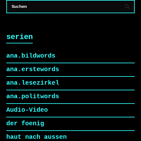
serien
ana.bildwords
ana.erstewords
ana.lesezirkel
ana.politwords
Audio-Video
der foenig
haut nach aussen