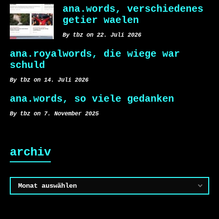
ana.words, verschiedenes
getier waelen
By tbz on 22. Juli 2026
ana.royalwords, die wiege war
schuld
By tbz on 14. Juli 2026
ana.words, so viele gedanken
By tbz on 7. November 2025
archiv
Archiv