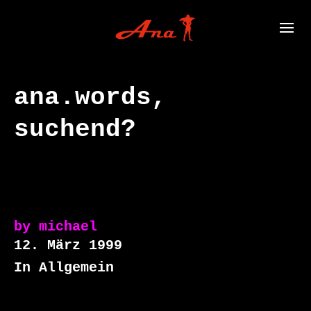
ana.words,
suchend?
by
michael
12. März 1999
In Allgemein