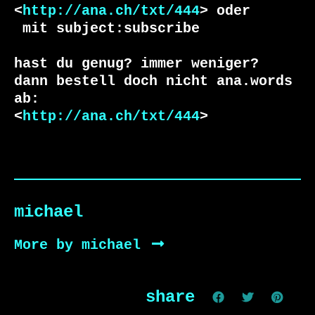
<
http://ana.ch/txt/444
 mit subject:subscribe

hast du genug? immer weniger?

dann bestell doch nicht ana.words 
ab:

<
http://ana.ch/txt/444
>
michael
More by michael
share