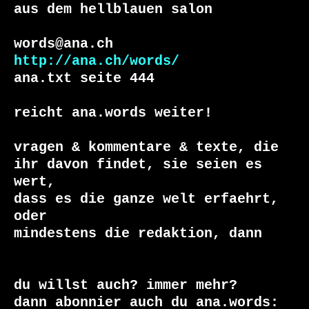
aus dem hellblauen salon

http://ana.ch/words/
ana.txt seite 444

reicht ana.words weiter!

vragen & kommentare & texte, die

ihr davon findet, sie seien es 
wert, 

dass es die ganze welt erfaehrt, 
oder 

du willst auch? immer mehr?

dann abonnier auch du ana.words:
