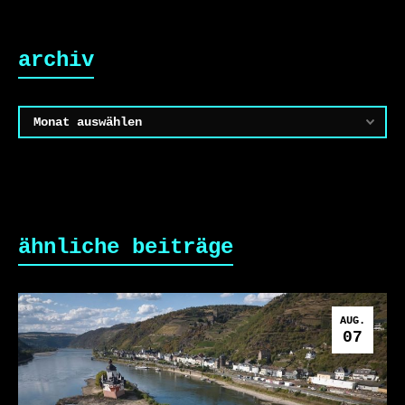
archiv
Archiv
ähnliche beiträge
AUG.
07