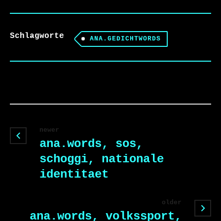
Schlagworte
ANA.GEDICHTWORDS
newer
ana.words, sos,
schoggi, nationale
identitaet
older
ana.words, volkssport,