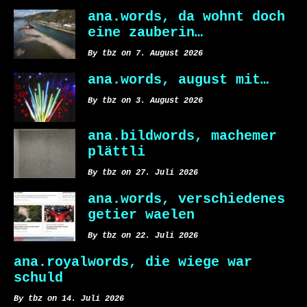
ana.words, da wohnt doch
eine zauberin…
By tbz on 7. August 2026
ana.words, august mit…
By tbz on 3. August 2026
ana.bildwords, machemer
plättli
By tbz on 27. Juli 2026
ana.words, verschiedenes
getier waelen
By tbz on 22. Juli 2026
ana.royalwords, die wiege war
schuld
By tbz on 14. Juli 2026