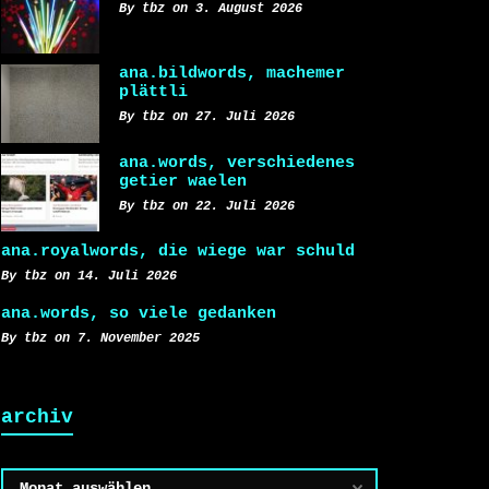
By tbz on 3. August 2026
ana.bildwords, machemer
plättli
By tbz on 27. Juli 2026
ana.words, verschiedenes
getier waelen
By tbz on 22. Juli 2026
ana.royalwords, die wiege war schuld
By tbz on 14. Juli 2026
ana.words, so viele gedanken
By tbz on 7. November 2025
archiv
Archiv