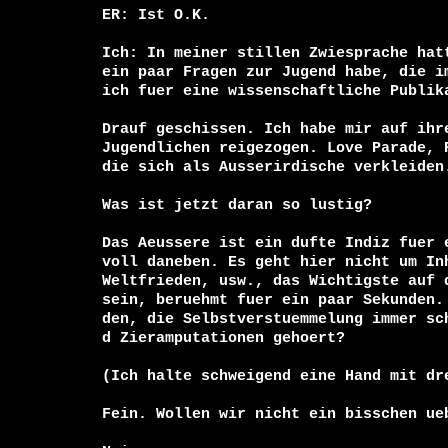
ER: Ist O.K.

Ich: In meiner stillen Zwiesprache hat
ein paar Fragen zur Jugend habe, die i
ich fuer eine wissenschaftliche Publika
Drauf geschissen. Ich habe mir auf ihr
Jugendlichen reigezogen. Love Parade, 
die sich als Ausserirdische verkleiden.
Was ist jetzt daran so lustig?

Das Aeussere ist ein dufte Indiz fuer 
voll daneben. Es geht hier nicht um Inh
Weltfrieden, usw., das Wichtigste auf 
sein, beruehmt fuer ein paar Sekunden.
den, die Selbstverstuemmelung immer sc
d Zieramputationen gehoert?

(Ich halte schweigend eine Hand mit dre
Fein. Wollen wir nicht ein bisschen ueb