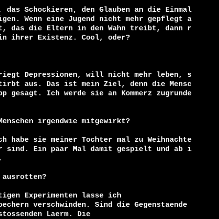
, das Schockieren, den Glauben an die Einmal
igen. Wenn eine Jugend nicht mehr gepflegt a
t, das die Eltern in den Wahn treibt, dann r
n ihrer Existenz. Cool, oder?

riegt Depressionen, will nicht mehr leben, s
tirbt aus. Das ist mein Ziel, denn die Mensc
pp gesagt. Ich werde sie an Kommerz zugrunde 
enschen irgendwie mitgewirkt?

ch habe sie meiner Tochter mal zu Weihnachte
r sind. Ein paar Mal damit gespielt und ab i


ausrotten?

igen Experimenten lasse ich

oechern verschwinden. Sind die Gegenstaende 
tossenden Laerm. Die
