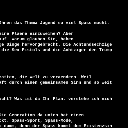
Ihnen das Thema Jugend so viel Spass macht.

ine Plaene einzuweihen? Aber

uf. Warum glauben Sie, haben

ge Dinge hervorgebracht. Die Achtundsechzige
 die Sex Pistols und die Achtziger den Trump 
hatten, die Welt zu veraendern. Weil

aft durch einen gemeinsamen Sinn und so weit
icht? Was ist da Ihr Plan, verstehe ich nich
Die Generation da unten hat einen

kt. Spass-Sport, Spass-Mode,

o dumm, denn der Spass kommt dem Existenzsin