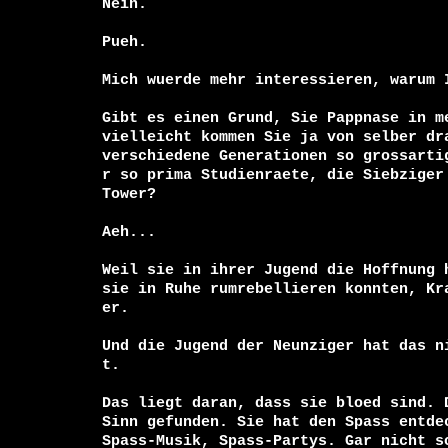
Nein.

Pueh.

Mich wuerde mehr interessieren, warum 
Gibt es einen Grund, Sie Pappnase in me
vielleicht kommen Sie ja von selber dra
verschiedene Generationen so grossarti
r so prima Studienraete, die Siebziger
Tower?

Aeh...

Weil sie in ihrer Jugend die Hoffnung 
sie in Ruhe rumrebellieren konnten, Kr
er.

Und die Jugend der Neunziger hat das n
t.

Das liegt daran, dass sie bloed sind. 
Sinn gefunden. Sie hat den Spass entdec
Spass-Musik, Spass-Partys. Gar nicht s