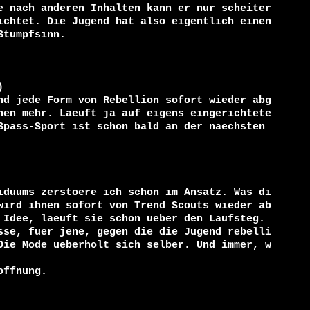
e nach anderen Inhalten kann er nur scheiter
ichtet. Die Jugend hat also eigentlich einen 
tumpfsinn.



nd jede Form von Rebellion sofort wieder abg
nen mehr. Laeuft ja auf eigens eingerichtete
Spass-Sport ist schon bald an der naechsten 
iduums zerstoere ich schon im Ansatz. Was di
wird ihnen sofort von Trend Scouts wieder ab
 Idee, laeuft sie schon ueber den Laufsteg. 
sse, fuer jene, gegen die die Jugend rebelli
Die Mode ueberholt sich selber. Und immer, w
ffnung.
