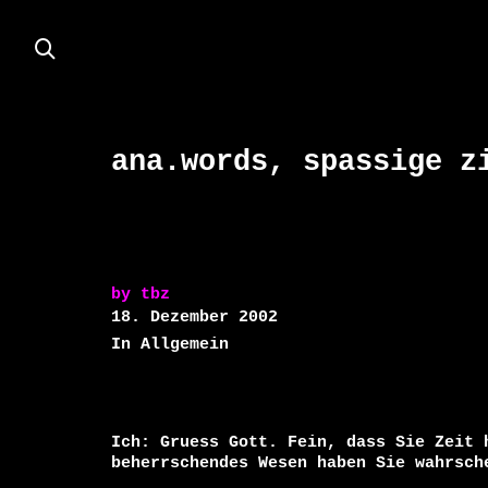
ana.words, spassige z
by
tbz
18. Dezember 2002
In Allgemein
Ich: Gruess Gott. Fein, dass Sie Zeit 
beherrschendes Wesen haben Sie wahrsch