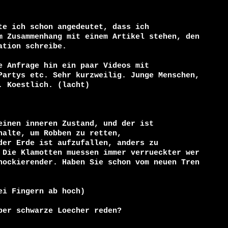
te ich schon angedeutet, dass ich

m Zusammenhang mit einem Artikel stehen, den 
tion schreibe.

e Anfrage hin ein paar Videos mit

Partys etc. Sehr kurzweilig. Junge Menschen, 
 Koestlich. (lacht)

einen inneren Zustand, und der ist

alte, um Robben zu retten,

der Erde ist aufzufallen, anders zu

 Die Klamotten muessen immer verrueckter wer
hockierender. Haben Sie schon vom neuen Tren
i Fingern ab hoch)

er schwarze Loecher reden?
