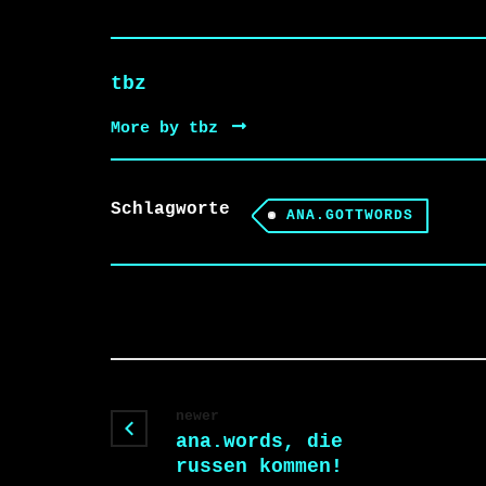
tbz
More by tbz
Schlagworte
ANA.GOTTWORDS
newer
ana.words, die
russen kommen!