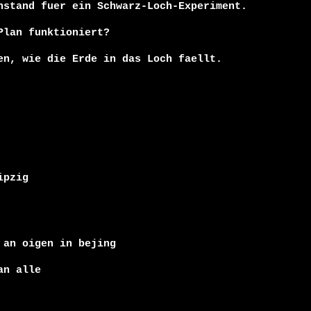
nstand fuer ein Schwarz-Loch-Experiment.

lan funktioniert?

en, wie die Erde in das Loch faellt.

pzig

an oigen in bejing

n alle
