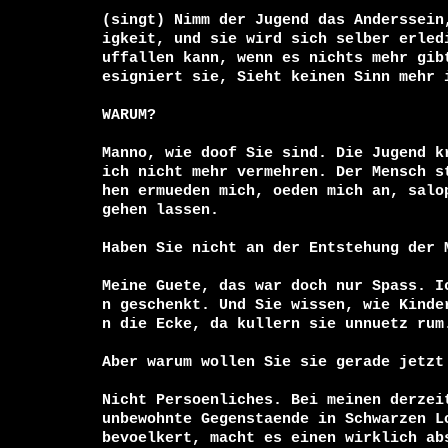
(singt) Nimm der Jugend das Anderssein
igkeit, und sie wird sich selber erled
uffallen kann, wenn es nichts mehr gib
esigniert sie, Sieht keinen Sinn mehr i
WARUM?

Manno, wie doof Sie sind. Die Jugend k
ich nicht mehr vermehren. Der Mensch s
hen ermueden mich, oeden mich an, salo
gehen lassen.

Haben Sie nicht an der Entstehung der M
Meine Guete, das war doch nur Spass. I
n geschenkt. Und Sie wissen, wie Kinde
n die Ecke, da kullern sie unnuetz rum.
Aber warum wollen Sie sie gerade jetzt 
Nicht Persoenliches. Bei meinen derzeit
unbewohnte Gegenstaende in Schwarzen L
bevoelkert, macht es einen wirklich abs