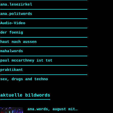
ana.lesezirkel
ana.politwords
Audio-Video
der foenig
haut nach aussen
mahalwords
paul mccarthney ist tot
praktikant
sex, drugs and techno
aktuelle bildwords
ana.words, august mit…