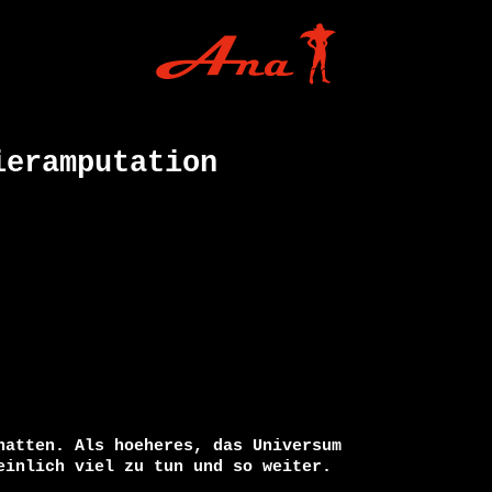
ieramputation
hatten. Als hoeheres, das Universum

einlich viel zu tun und so weiter.
