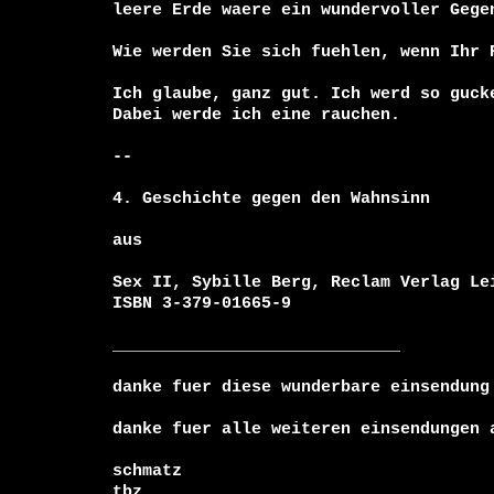
leere Erde waere ein wundervoller Gege
Wie werden Sie sich fuehlen, wenn Ihr P
Ich glaube, ganz gut. Ich werd so guck
Dabei werde ich eine rauchen.

--

4. Geschichte gegen den Wahnsinn

aus

Sex II, Sybille Berg, Reclam Verlag Lei
ISBN 3-379-01665-9

_____________________________

danke fuer diese wunderbare einsendung 
danke fuer alle weiteren einsendungen a
schmatz

tbz
