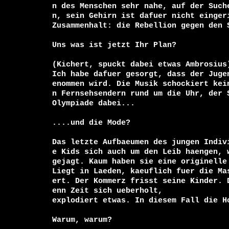
n des Menschen sehr nahe, auf der Such
n, sein Gehirn ist dafuer nicht einger
Zusammenhalt: die Rebellion gegen den S
Uns was ist jetzt Ihr Plan?

(Kichert, spuckt dabei etwas Ambrosius)
Ich habe dafuer gesorgt, dass der Juge
enommen wird. Die Musik schockiert kei
n Fernsehsendern rund um die Uhr, der 
Olympiade dabei...

....und die Mode?

Das letzte Aufbaeumen des jungen Indiv
e Kids sich auch um den Leib haengen, 
gejagt. Kaum haben sie eine originelle
Liegt in Laeden, kaeuflich fuer die Ma
ert. Der Kommerz frisst seine Kinder. 
enn Zeit sich ueberholt,

explodiert etwas. In diesem Fall die Ho
Warum, warum?
