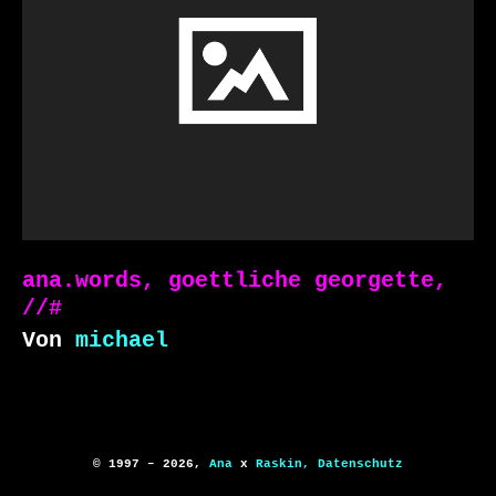
ana.words, goettliche georgette,
//#
Von
michael
© 1997 – 2026,
Ana
x
Raskin,
Datenschutz