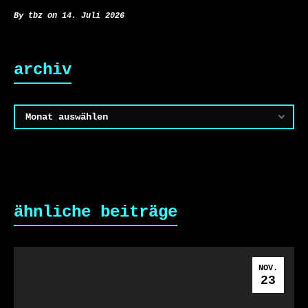
By tbz on 14. Juli 2026
archiv
Archiv
ähnliche beiträge
NOV.
23