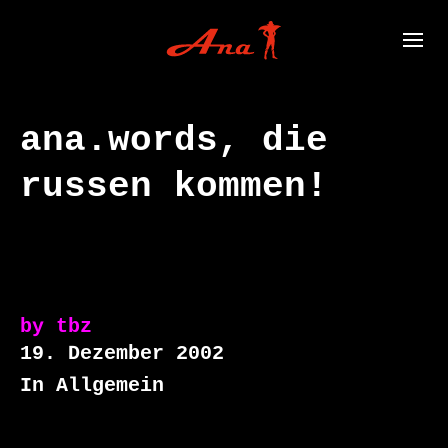
ana.words, die
russen kommen!
by
tbz
19. Dezember 2002
In Allgemein