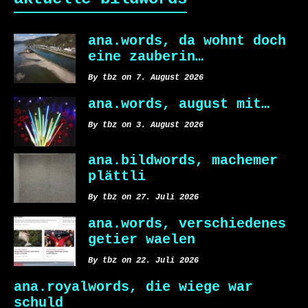
ana.words, da wohnt doch
eine zauberin…
By tbz on 7. August 2026
ana.words, august mit…
By tbz on 3. August 2026
ana.bildwords, machemer
plättli
By tbz on 27. Juli 2026
ana.words, verschiedenes
getier waelen
By tbz on 22. Juli 2026
ana.royalwords, die wiege war
schuld