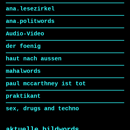
ana.lesezirkel
ana.politwords
Audio-Video
der foenig
haut nach aussen
mahalwords
paul mccarthney ist tot
praktikant
sex, drugs and techno
aktuelle bildwords