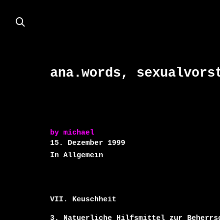
ana.words, sexualvors
by
michael
15. Dezember 1999
In Allgemein
VII. Keuschheit

3. Natuerliche Hilfsmittel zur Beherrsc