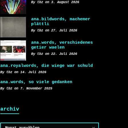
By tbz on 3. August 2026
ana.bildwords, machemer
plättli
By tbz on 27. Juli 2026
ana.words, verschiedenes
getier waelen
By tbz on 22. Juli 2026
ana.royalwords, die wiege war schuld
By tbz on 14. Juli 2026
ana.words, so viele gedanken
By tbz on 7. November 2025
archiv
Archiv