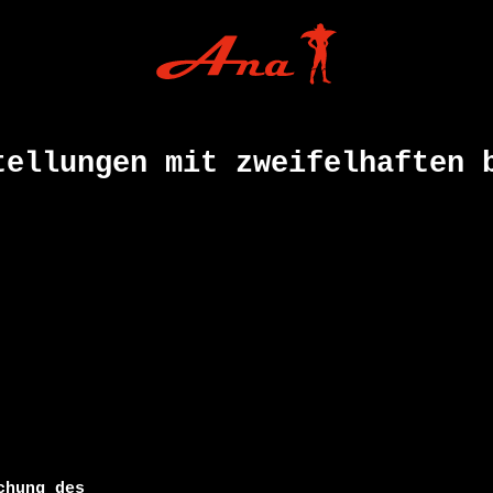
tellungen mit zweifelhaften 
hung des
