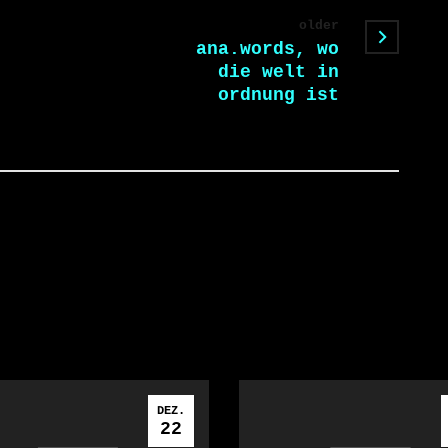
older
ana.words, wo
die welt in
ordnung ist
DEZ.
22