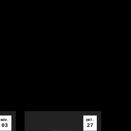
NOV.
OKT.
03
27