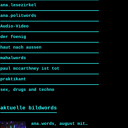
ana.lesezirkel
ana.politwords
Audio-Video
der foenig
haut nach aussen
mahalwords
paul mccarthney ist tot
praktikant
sex, drugs and techno
aktuelle bildwords
ana.words, august mit…