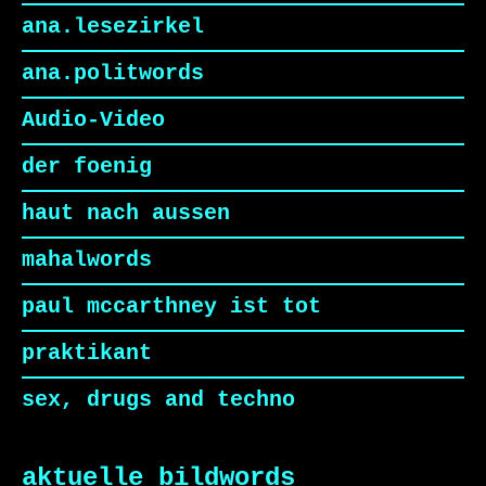
ana.lesezirkel
ana.politwords
Audio-Video
der foenig
haut nach aussen
mahalwords
paul mccarthney ist tot
praktikant
sex, drugs and techno
aktuelle bildwords