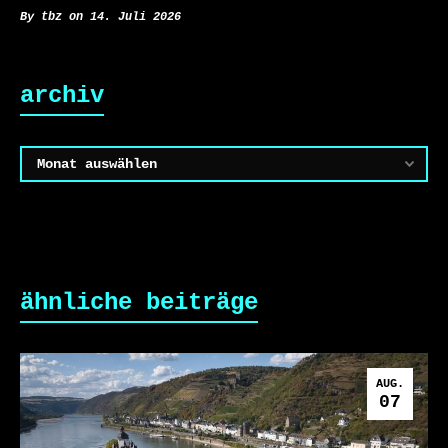
By tbz on 14. Juli 2026
archiv
Archiv
ähnliche beiträge
AUG.
07