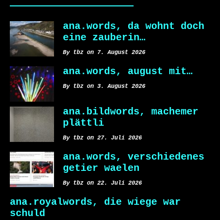
ana.words, da wohnt doch
eine zauberin…
By tbz on 7. August 2026
ana.words, august mit…
By tbz on 3. August 2026
ana.bildwords, machemer
plättli
By tbz on 27. Juli 2026
ana.words, verschiedenes
getier waelen
By tbz on 22. Juli 2026
ana.royalwords, die wiege war
schuld