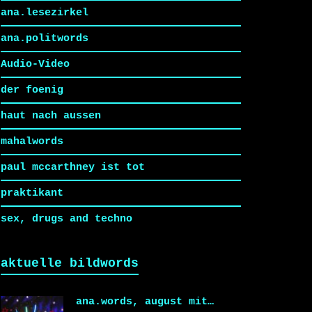
ana.lesezirkel
ana.politwords
Audio-Video
der foenig
haut nach aussen
mahalwords
paul mccarthney ist tot
praktikant
sex, drugs and techno
aktuelle bildwords
ana.words, august mit…