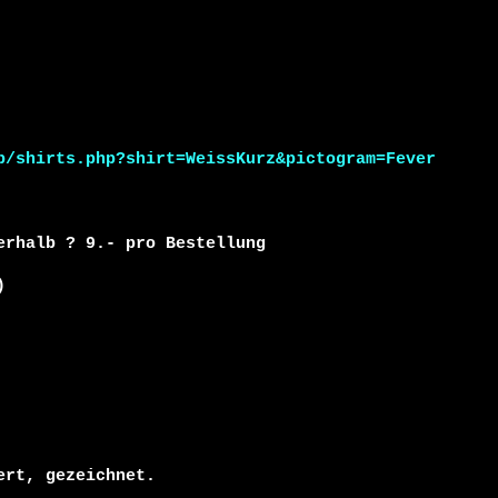
p/shirts.php?shirt=WeissKurz&pictogram=Fever
rhalb ? 9.- pro Bestellung



rt, gezeichnet.
