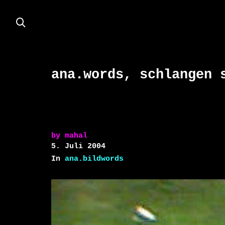
ana.words, schlangen 
by
mahal
5. Juli 2004
In
ana.bildwords