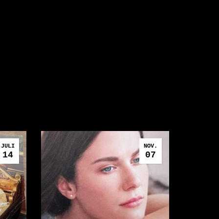
JULI
NOV.
14
07