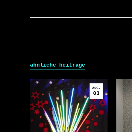
ähnliche beiträge
AUG.
03