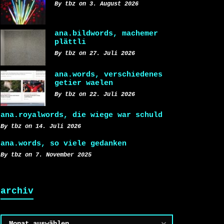
By tbz on 3. August 2026
ana.bildwords, machemer
plättli
By tbz on 27. Juli 2026
ana.words, verschiedenes
getier waelen
By tbz on 22. Juli 2026
ana.royalwords, die wiege war schuld
By tbz on 14. Juli 2026
ana.words, so viele gedanken
By tbz on 7. November 2025
archiv
Archiv