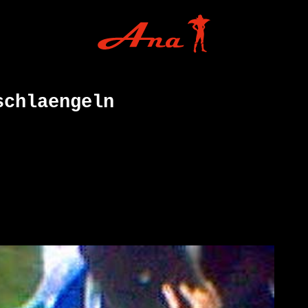
schlaengeln