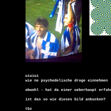
uiuiui

wie ne psychedelische droge einnehmen

obwohl - hat da einer ueberhaupt erfahr
ist das so wie dieses bild ankucken?

tbz
