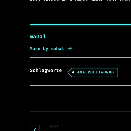
mahal
More by mahal
Schlagworte
ANA.POLITWORDS
newer