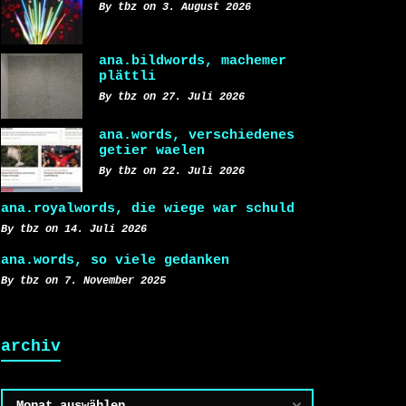
By tbz on 3. August 2026
ana.bildwords, machemer
plättli
By tbz on 27. Juli 2026
ana.words, verschiedenes
getier waelen
By tbz on 22. Juli 2026
ana.royalwords, die wiege war schuld
By tbz on 14. Juli 2026
ana.words, so viele gedanken
By tbz on 7. November 2025
archiv
Archiv