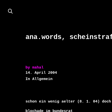
ana.words, scheinstra
by
mahal
14. April 2004
In Allgemein
schon ein wenig aelter (8. 1. 04) doch 
blochade im bundesrat
