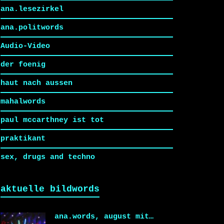
ana.lesezirkel
ana.politwords
Audio-Video
der foenig
haut nach aussen
mahalwords
paul mccarthney ist tot
praktikant
sex, drugs and techno
aktuelle bildwords
ana.words, august mit…