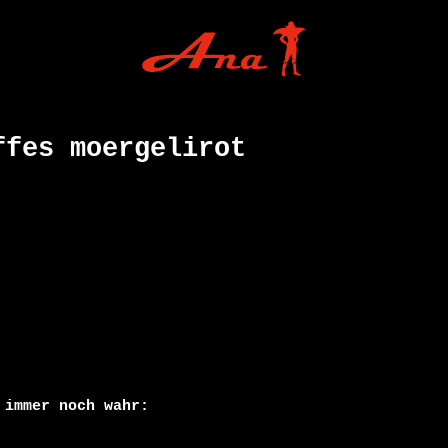
ffes moergelirot
immer noch wahr:
