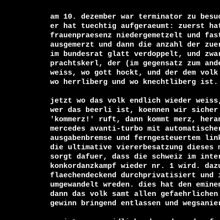
am 10. dezember war terminator zu besuc
er hat tuechtig aufgeraeumt: zuerst hat
frauenpraesenz niedergemetzelt und fast
ausgemerzt und dann die anzahl der zuer
im bundesrat glatt verdoppelt, und zwar
prachtskerl, der (im gegensatz zum ande
weiss, wo gott hockt, und der dem volk 
wo herrliberg und wo knechtliberg ist.

jetzt wo das volk endlich wieder weiss,
wer das beerli ist, koennen wir sicher 
'kommerz!' ruft, dann kommt merz, heran
mercedes avanti-turbo mit automatischer
ausgabenbremse und ferngesteuertem link
die ultimative viererbesatzung dieses m
sorgt dafuer, dass die schweiz im inter
konkordanzkampf wieder nr. 1 wird. dazu
flaechendeckend durchprivatisiert und i
umgewandelt wreden. dies hat den eminen
dann das volk samt allen gefaehrlichen 
gewinn bringend entlassen und wegsanier