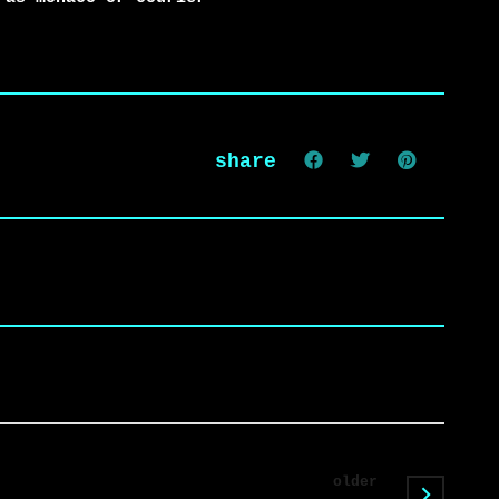
share
older