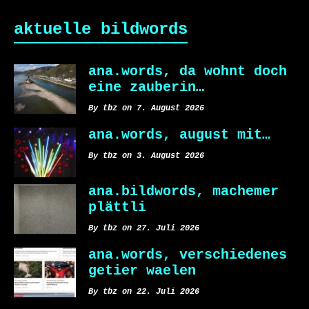
aktuelle bildwords
ana.words, da wohnt doch
eine zauberin…
By tbz on 7. August 2026
ana.words, august mit…
By tbz on 3. August 2026
ana.bildwords, machemer
plättli
By tbz on 27. Juli 2026
ana.words, verschiedenes
getier waelen
By tbz on 22. Juli 2026