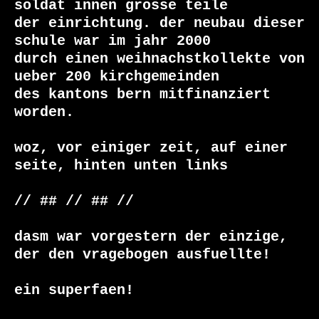
soldat innen grosse teile

der einrichtung. der neubau dieser 
schule war im jahr 2000

durch einen weihnachstkollekte von 
ueber 200 kirchgemeinden

des kantons bern mitfinanziert 
worden.

woz, vor einiger zeit, auf einer 
seite, hinten unten links

// ## // ## //

dasm war vorgestern der einzige, 
der den vragebogen ausfuellte!

ein superfaen!
