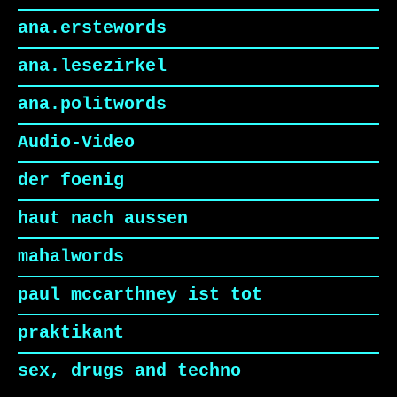
ana.erstewords
ana.lesezirkel
ana.politwords
Audio-Video
der foenig
haut nach aussen
mahalwords
paul mccarthney ist tot
praktikant
sex, drugs and techno