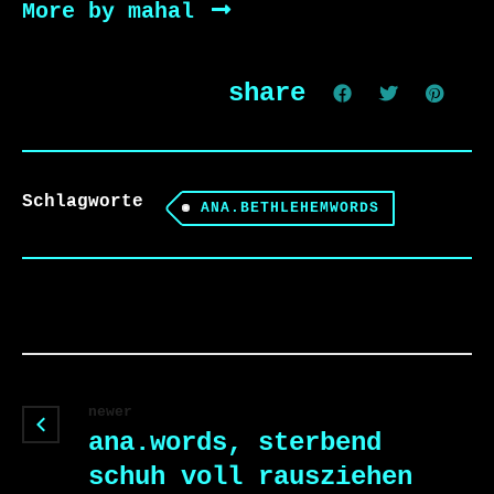
More by mahal
share
Schlagworte
ANA.BETHLEHEMWORDS
newer
ana.words, sterbend
schuh voll rausziehen