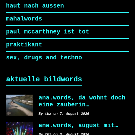
haut nach aussen
mahalwords
paul mccarthney ist tot
praktikant
sex, drugs and techno
aktuelle bildwords
ana.words, da wohnt doch
eine zauberin…
By tbz on 7. August 2026
ana.words, august mit…
By tbz on 3. August 2026