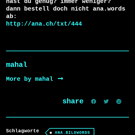
hast du genug? immer weniger?

dann bestell doch nicht ana.words 
http://ana.ch/txt/444
mahal
More by mahal
share
Schlagworte
ANA.BILDWORDS