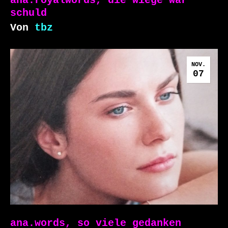
ana.royalwords, die wiege war
schuld
Von
tbz
NOV.
07
ana.words, so viele gedanken