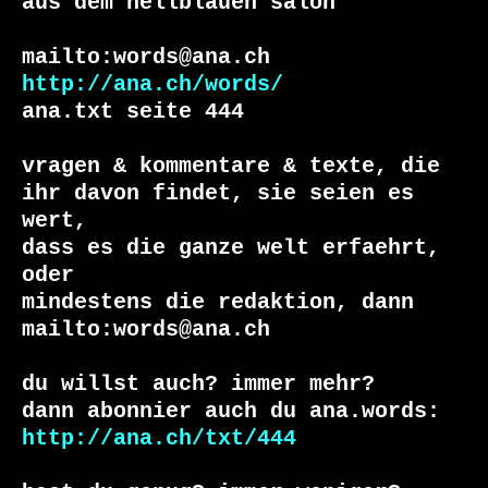
aus dem hellblauen salon

http://ana.ch/words/
ana.txt seite 444

vragen & kommentare & texte, die

ihr davon findet, sie seien es 
wert, 

dass es die ganze welt erfaehrt, 
oder 

mindestens die redaktion, dann 

mailto:words@ana.ch

du willst auch? immer mehr?

http://ana.ch/txt/444