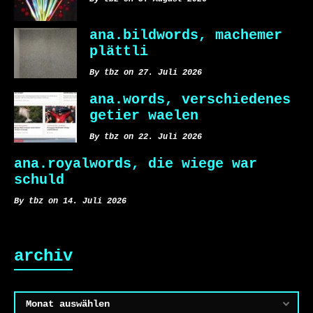
ana.bildwords, machemer
plättli
By tbz on 27. Juli 2026
ana.words, verschiedenes
getier waelen
By tbz on 22. Juli 2026
ana.royalwords, die wiege war
schuld
By tbz on 14. Juli 2026
archiv
Archiv