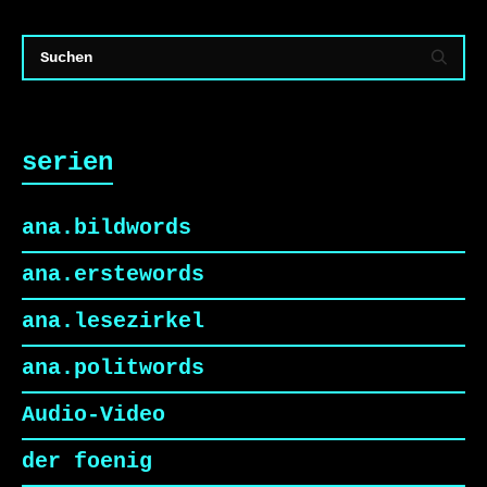
serien
ana.bildwords
ana.erstewords
ana.lesezirkel
ana.politwords
Audio-Video
der foenig