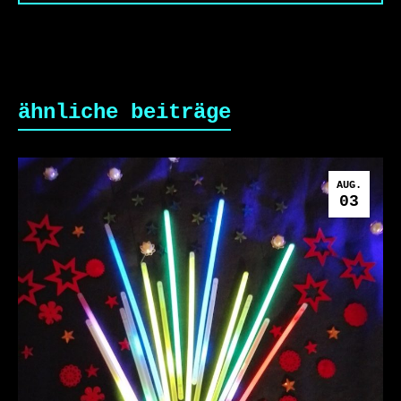
ähnliche beiträge
AUG.
03