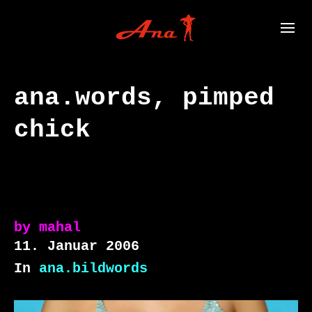
ana.words, pimped
chick
by
mahal
11. Januar 2006
In
ana.bildwords