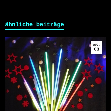
ähnliche beiträge
AUG.
03