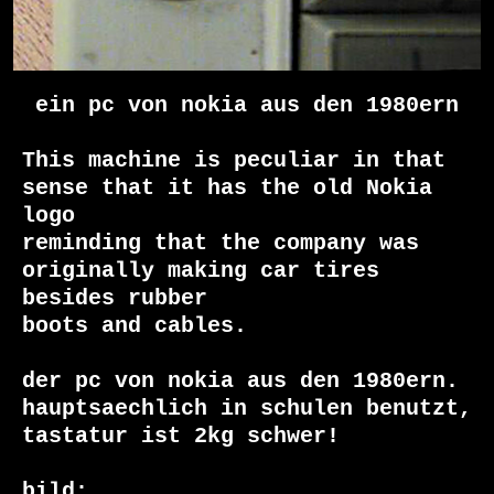
ein pc von nokia aus den 1980ern
This machine is peculiar in that 
sense that it has the old Nokia 
logo

reminding that the company was 
originally making car tires 
besides rubber

boots and cables.

der pc von nokia aus den 1980ern.

hauptsaechlich in schulen benutzt, 

tastatur ist 2kg schwer!

bild: 