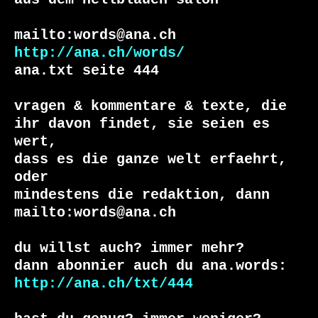
aus dem hellblauen salon

http://ana.ch/words/
ana.txt seite 444

vragen & kommentare & texte, die

ihr davon findet, sie seien es 
wert, 

dass es die ganze welt erfaehrt, 
oder 

mindestens die redaktion, dann 

mailto:words@ana.ch

du willst auch? immer mehr?

http://ana.ch/txt/444