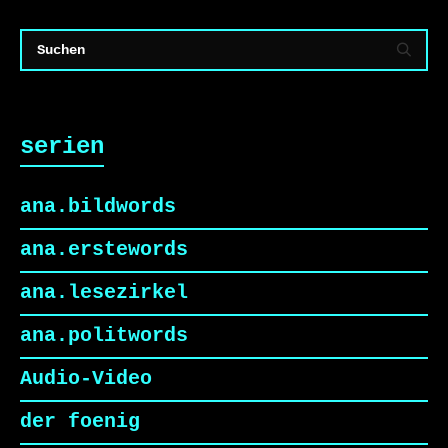
serien
ana.bildwords
ana.erstewords
ana.lesezirkel
ana.politwords
Audio-Video
der foenig