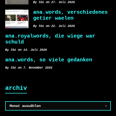
By tbz on 27. Juli 2026
ana.words, verschiedenes
getier waelen
By tbz on 22. Juli 2026
ana.royalwords, die wiege war
schuld
By tbz on 14. Juli 2026
ana.words, so viele gedanken
By tbz on 7. November 2025
archiv
Archiv