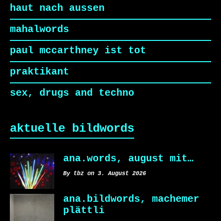
haut nach aussen
mahalwords
paul mccarthney ist tot
praktikant
sex, drugs and techno
aktuelle bildwords
ana.words, august mit…
By tbz on 3. August 2026
ana.bildwords, machemer
plättli