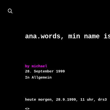
ana.words, min name i
by
michael
28. September 1999
In Allgemein
heute morgen, 28.9.1999, 11 uhr, drs3

<
>
