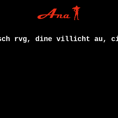
sch rvg, dine villicht au, c