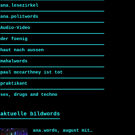
ana.lesezirkel
ana.politwords
Audio-Video
der foenig
haut nach aussen
mahalwords
paul mccarthney ist tot
praktikant
sex, drugs and techno
aktuelle bildwords
ana.words, august mit…