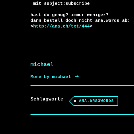
 mit subject:subscribe

hast du genug? immer weniger?

dann bestell doch nicht ana.words ab:

<
http://ana.ch/txt/444
>
michael
More by michael
Schlagworte
ANA.DRS3WORDS