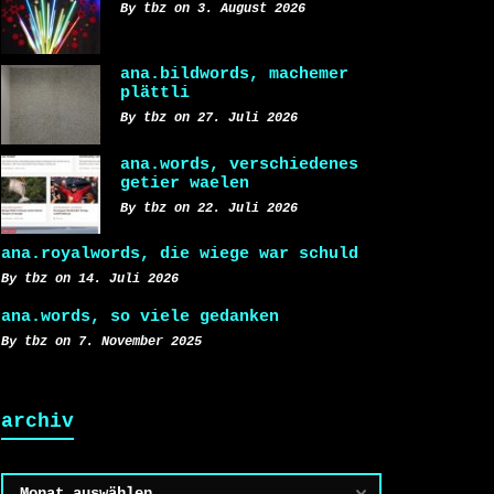
By tbz on 3. August 2026
ana.bildwords, machemer
plättli
By tbz on 27. Juli 2026
ana.words, verschiedenes
getier waelen
By tbz on 22. Juli 2026
ana.royalwords, die wiege war schuld
By tbz on 14. Juli 2026
ana.words, so viele gedanken
By tbz on 7. November 2025
archiv
Archiv