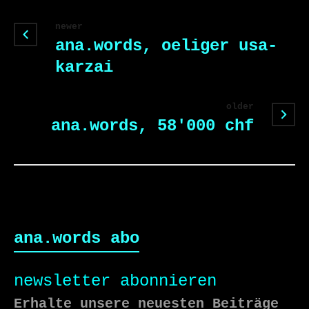
newer
ana.words, oeliger usa-
karzai
older
ana.words, 58'000 chf
ana.words abo
newsletter abonnieren
Erhalte unsere neuesten Beiträge