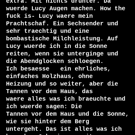
extra. Mit nichts drunter. Da

wuerde Lucy Augen machen. How the 
fuck is- Lucy waere mein

Prachtschaf. Ein Sechsender und 
sehr traechtig und eine

bombastische Milchleistung. Auf 
Lucy wuerde ich in die Sonne

reiten, wenn sie unterginge und 
die Abendglocken schloegen.

Ich besaesse   ein ehrliches, 
einfaches Holzhaus, ohne

Heizung und so weiter, aber die 
Tannen vor dem Haus, das

waere alles was ich braeuchte und 
ich wuerde sagen: Die

Tannen vor dem Haus und die Sonne, 
wie sie hinter dem Berg

untergeht. Das ist alles was ich 