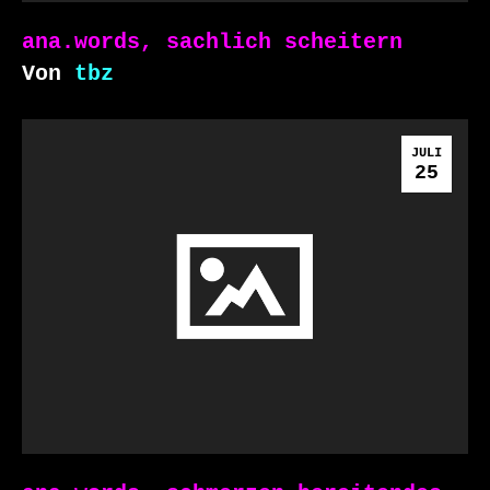
ana.words, sachlich scheitern
Von
tbz
JULI
25