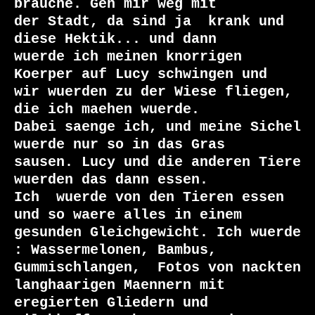
brauche. Geh mir weg mit

der Stadt, da sind ja  krank und 
diese Hektik... und dann

wuerde ich meinen knorrigen 
Koerper auf Lucy schwingen und

wir wuerden zu der Wiese fliegen,  
die ich maehen wuerde.

Dabei saenge ich, und meine Sichel 
wuerde nur so in das Gras

sausen. Lucy und die anderen Tiere 
wuerden das dann essen.

Ich  wuerde von den Tieren essen 
und so waere alles in einem

gesunden Gleichgewicht. Ich wuerde 
: Wassermelonen, Bambus,

Gummischlangen,  Fotos von nackten 
langhaarigen Maennern mit

eregierten Gliedern und 