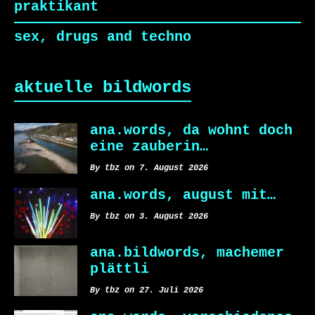
praktikant
sex, drugs and techno
aktuelle bildwords
ana.words, da wohnt doch
eine zauberin…
By tbz on 7. August 2026
ana.words, august mit…
By tbz on 3. August 2026
ana.bildwords, machemer
plättli
By tbz on 27. Juli 2026