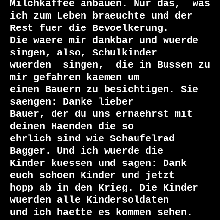
Milchkaffee anbauen. Nur das,  was

ich zum Leben braeuchte und der 
Rest fuer die Bevoelkerung.

Die waere mir dankbar und wuerde 
singen, also, Schulkinder

wuerden  singen,  die in Bussen zu 
mir gefahren kaemen um

einen Bauern zu besichtigen. Sie 
saengen: Danke lieber

Bauer, der du uns ernaehrst mit 
deinen Haenden die so

ehrlich sind wie Schaufelrad 
Bagger. Und ich wuerde die

Kinder kuessen und sagen: Dank 
euch schoen Kinder und jetzt

hopp ab in den Krieg. Die Kinder 
wuerden alle Kindersoldaten

und ich haette es kommen sehen. 