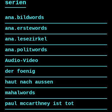
serien
ana.bildwords
ana.erstewords
ana.lesezirkel
ana.politwords
Audio-Video
der foenig
haut nach aussen
mahalwords
paul mccarthney ist tot