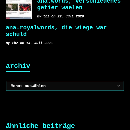
ana.words, verschiedenes
getier waelen
By tbz on 22. Juli 2026
ana.royalwords, die wiege war
schuld
By tbz on 14. Juli 2026
archiv
Archiv
ähnliche beiträge