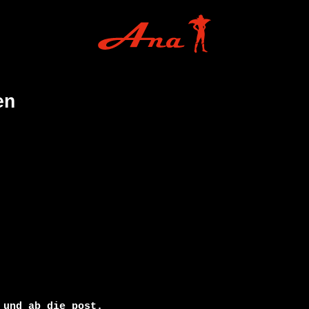
en
und ab die post. 
