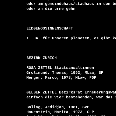
oder im gemeindehaus/stadhaus in den b
oder an die urne gehn

EIDGENOSSINNENSCHAFT

1  JA  für unseren planeten, es gibt ke
BEZIRK ZÜRICH

ROSA ZETTEL Staatsanwältinnen

Grolimund, Thomas, 1992, MLaw, SP

Menger, Marco, 1978, MLaw, FDP

GELBER ZETTEL Bezirksrat Erneuerungswah
einfach die vier bestehenden, war das s
Bollag, Jedidjah, 1981, SVP

Hauenstein, Marita, 1973, GLP
