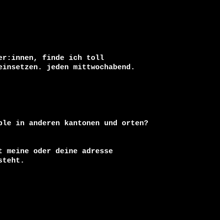
r:innen, finde ich toll

ble in anderen kantonen und orten?

 meine oder deine adresse 

teht.
