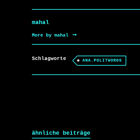
mahal
More by mahal
Schlagworte
ANA.POLITWORDS
ähnliche beiträge