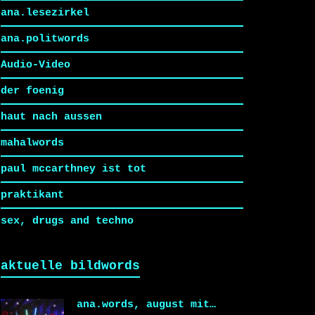
ana.lesezirkel
ana.politwords
Audio-Video
der foenig
haut nach aussen
mahalwords
paul mccarthney ist tot
praktikant
sex, drugs and techno
aktuelle bildwords
ana.words, august mit…