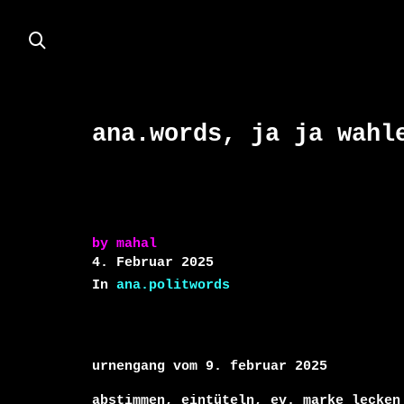
ana.words, ja ja wahl
by
mahal
4. Februar 2025
In
ana.politwords
urnengang vom 9. februar 2025

abstimmen, eintüteln, ev. marke lecken 