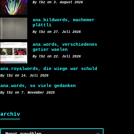
By tbz on 3. August 2026
ana.bildwords, machemer
plättli
By tbz on 27. Juli 2026
ana.words, verschiedenes
getier waelen
By tbz on 22. Juli 2026
ana.royalwords, die wiege war schuld
By tbz on 14. Juli 2026
ana.words, so viele gedanken
By tbz on 7. November 2025
archiv
Archiv