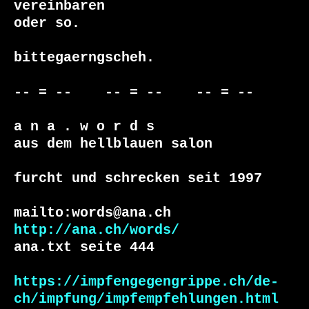
vereinbaren

oder so.

bittegaerngscheh.

-- = --    -- = --    -- = --     

a n a . w o r d s

aus dem hellblauen salon

furcht und schrecken seit 1997

http://ana.ch/words/
ana.txt seite 444

https://impfengegengrippe.ch/de-
ch/impfung/impfempfehlungen.html