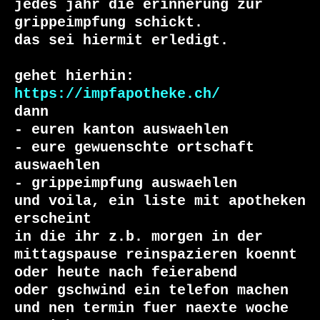
jedes jahr die erinnerung zur 
grippeimpfung schickt.

das sei hiermit erledigt.

https://impfapotheke.ch/
dann 

- euren kanton auswaehlen

- eure gewuenschte ortschaft 
auswaehlen

- grippeimpfung auswaehlen

und voila, ein liste mit apotheken 
erscheint

in die ihr z.b. morgen in der 
mittagspause reinspazieren koennt

oder heute nach feierabend

oder gschwind ein telefon machen

und nen termin fuer naexte woche 