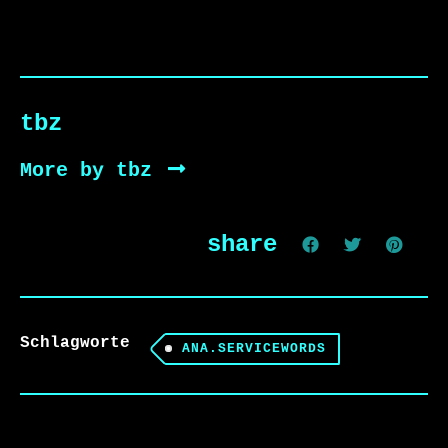
tbz
More by tbz
share
Schlagworte
ANA.SERVICEWORDS