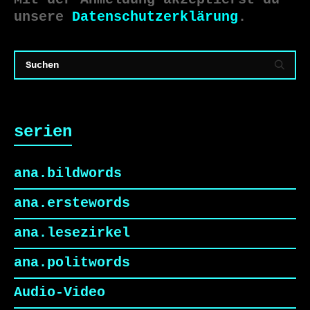
Mit der Anmeldung akzeptierst du
unsere
Datenschutzerklärung
.
serien
ana.bildwords
ana.erstewords
ana.lesezirkel
ana.politwords
Audio-Video