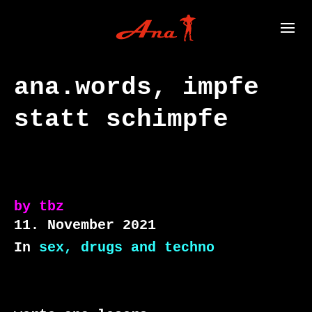
ana.words, impfe
statt schimpfe
by
tbz
11. November 2021
In
sex, drugs and techno