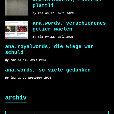
plättli
By tbz on 27. Juli 2026
ana.words, verschiedenes
getier waelen
By tbz on 22. Juli 2026
ana.royalwords, die wiege war
schuld
By tbz on 14. Juli 2026
ana.words, so viele gedanken
By tbz on 7. November 2025
archiv
Archiv