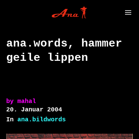
ana.words, hammer
geile lippen
by
mahal
20. Januar 2004
In
ana.bildwords