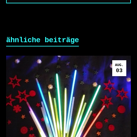
ähnliche beiträge
AUG.
03