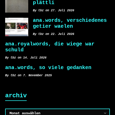
plättli
By tbz on 27. Juli 2026
ana.words, verschiedenes
getier waelen
By tbz on 22. Juli 2026
ana.royalwords, die wiege war
schuld
By tbz on 14. Juli 2026
ana.words, so viele gedanken
By tbz on 7. November 2025
archiv
Archiv