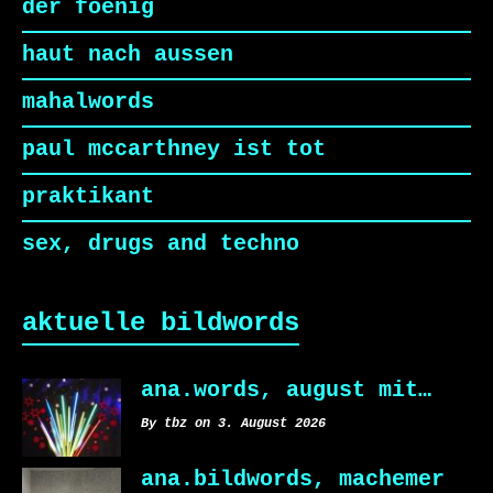
der foenig
haut nach aussen
mahalwords
paul mccarthney ist tot
praktikant
sex, drugs and techno
aktuelle bildwords
ana.words, august mit…
By tbz on 3. August 2026
ana.bildwords, machemer