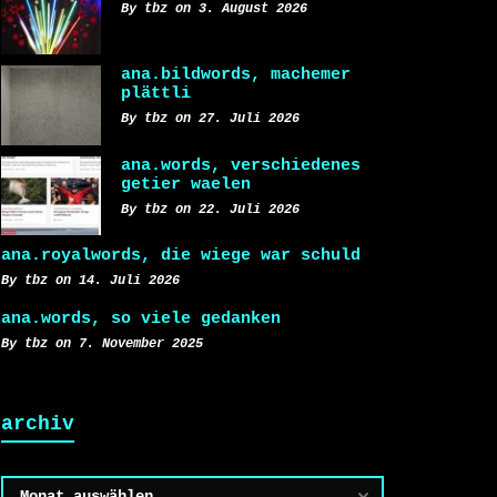
By tbz on 3. August 2026
ana.bildwords, machemer
plättli
By tbz on 27. Juli 2026
ana.words, verschiedenes
getier waelen
By tbz on 22. Juli 2026
ana.royalwords, die wiege war schuld
By tbz on 14. Juli 2026
ana.words, so viele gedanken
By tbz on 7. November 2025
archiv
Archiv