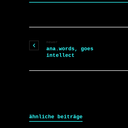
newer
ana.words, goes
intellect
ähnliche beiträge