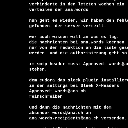
verhinderte in den letzten wochen ein 

verteilen der ana.words

nun geht es wieder, wir haben den fehle
gefunden. der server verteilt.

wer auch wissen will an was es lag:

die nachrichten bei ana.words koennen 

nur von der redaktion an die liste gese
werden. und die authorisierung geht so:
im smtp-header muss: Approved: words@an
stehen.

dem eudora das sleek plugin installiere
in den settings bei Sleek X-Headers

Approved: words@ana.ch

reinschreiben

und dann die nachrichten mit dem 

absender words@ana.ch an 

ana.words-recipients@ana.ch versenden.
