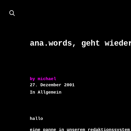
ana.words, geht wiede
by
michael
27. Dezember 2001
In Allgemein
hallo 

eine panne in unserem redaktionssystem 