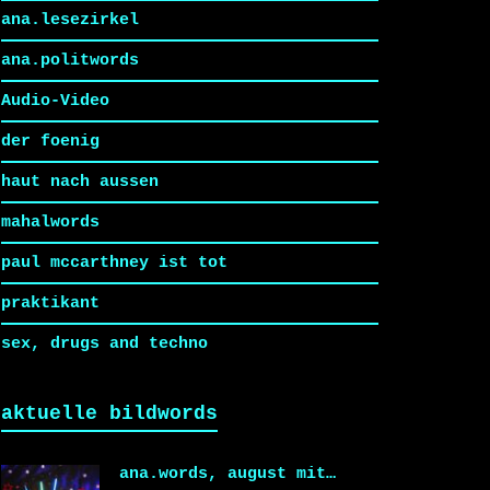
ana.lesezirkel
ana.politwords
Audio-Video
der foenig
haut nach aussen
mahalwords
paul mccarthney ist tot
praktikant
sex, drugs and techno
aktuelle bildwords
ana.words, august mit…