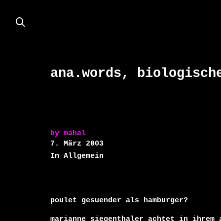
ana.words, biologisch
by
mahal
7. März 2003
In Allgemein
poulet gesuender als hamburger?

marianne siegenthaler achtet in ihrem a