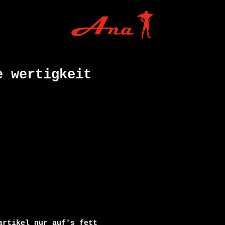
e wertigkeit
rtikel nur auf's fett
