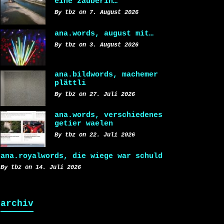
eine zauberin…
By tbz on 7. August 2026
ana.words, august mit…
By tbz on 3. August 2026
ana.bildwords, machemer
plättli
By tbz on 27. Juli 2026
ana.words, verschiedenes
getier waelen
By tbz on 22. Juli 2026
ana.royalwords, die wiege war schuld
By tbz on 14. Juli 2026
archiv