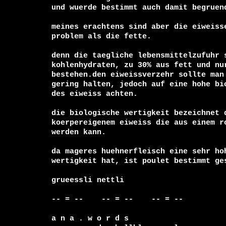
und wuerde bestimmt auch damit begruend
meines erachtens sind aber die eiweisse
problem als die fette.

denn die taegliche lebensmittelzufuhr s
kohlenhydraten, zu 30% aus fett und nur
bestehen.den eiweissverzehr sollte man 
gering halten, jedoch auf eine hohe bio
des eiweiss achten.

die biologische wertigkeit bezeichnet d
koerpereigenem eiweiss die aus einem ro
werden kann.

da mageres huehnerfleisch eine sehr hoh
wertigkeit hat, ist poulet bestimmt ges
grueessli nettli

-- = --    -- = --    -- = --     

a n a . w o r d s
