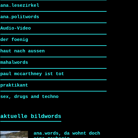
ana.lesezirkel
ana.politwords
Audio-Video
der foenig
haut nach aussen
mahalwords
paul mccarthney ist tot
praktikant
sex, drugs and techno
aktuelle bildwords
ana.words, da wohnt doch