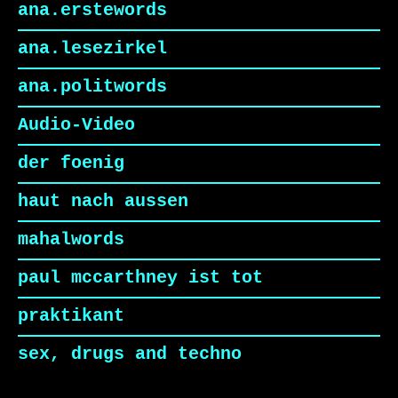
ana.erstewords
ana.lesezirkel
ana.politwords
Audio-Video
der foenig
haut nach aussen
mahalwords
paul mccarthney ist tot
praktikant
sex, drugs and techno