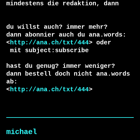
du willst auch? immer mehr?

dann abonnier auch du ana.words:

<
http://ana.ch/txt/444
 mit subject:subscribe

hast du genug? immer weniger?

dann bestell doch nicht ana.words 
ab:

<
http://ana.ch/txt/444
>
michael