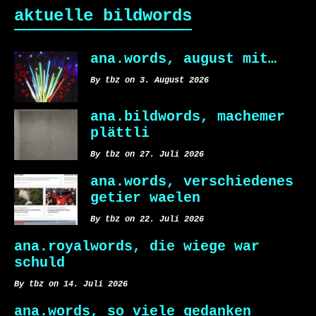
aktuelle bildwords
ana.words, august mit…
By tbz on 3. August 2026
ana.bildwords, machemer
plättli
By tbz on 27. Juli 2026
ana.words, verschiedenes
getier waelen
By tbz on 22. Juli 2026
ana.royalwords, die wiege war
schuld
By tbz on 14. Juli 2026
ana.words, so viele gedanken