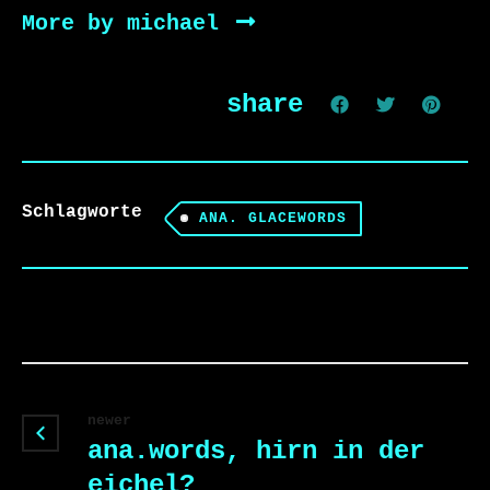
More by michael
share
Schlagworte
ANA. GLACEWORDS
newer
ana.words, hirn in der
eichel?