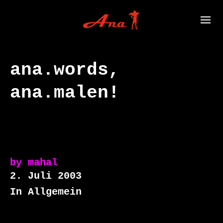
ana.words,
ana.malen!
by
mahal
2. Juli 2003
In Allgemein