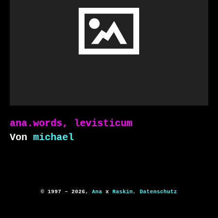
ana.words, levisticum
Von
michael
© 1997 – 2026,
Ana
x
Raskin,
Datenschutz