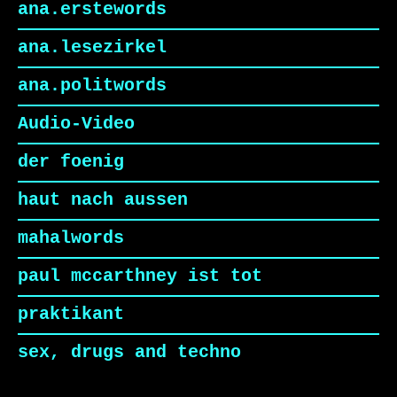
ana.erstewords
ana.lesezirkel
ana.politwords
Audio-Video
der foenig
haut nach aussen
mahalwords
paul mccarthney ist tot
praktikant
sex, drugs and techno