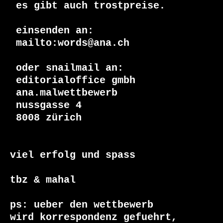
 es gibt auch trostpreise.

 einsenden an:

 mailto:words@ana.ch

 oder snailmail an:

 editorialoffice gmbh 

 ana.malwettbewerb 

 nussgasse 4

 8008 zürich

viel erfolg und spass 

tbz & mahal

ps: ueber den wettbewerb 

wird korrespondenz gefuehrt,
