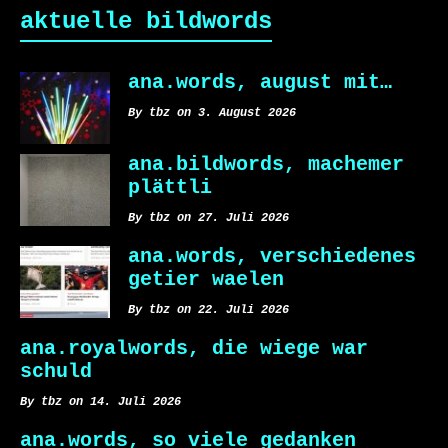
aktuelle bildwords
ana.words, august mit…
By tbz on 3. August 2026
ana.bildwords, machemer
plättli
By tbz on 27. Juli 2026
ana.words, verschiedenes
getier waelen
By tbz on 22. Juli 2026
ana.royalwords, die wiege war
schuld
By tbz on 14. Juli 2026
ana.words, so viele gedanken