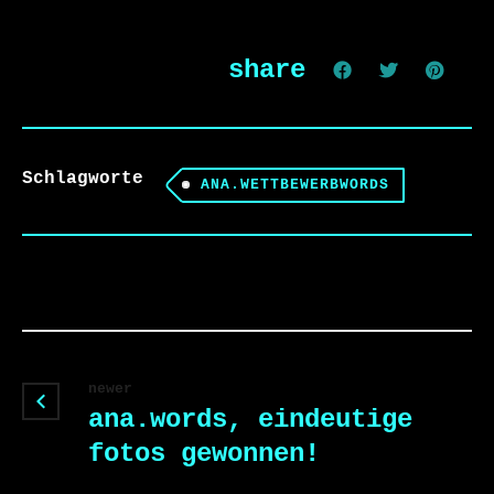
share
Schlagworte
ANA.WETTBEWERBWORDS
newer
ana.words, eindeutige
fotos gewonnen!