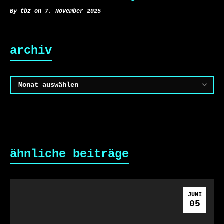
By tbz on 7. November 2025
archiv
Archiv
ähnliche beiträge
JUNI
05