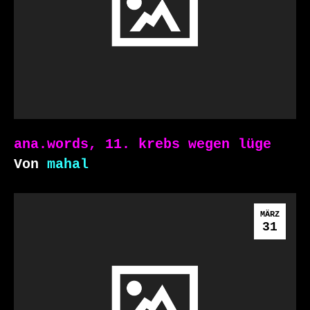
ana.words, 11. krebs wegen lüge
Von
mahal
MÄRZ
31