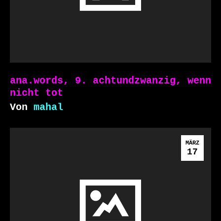
ana.words, 9. achtundzwanzig, wenn
nicht tot
Von
mahal
MÄRZ
17