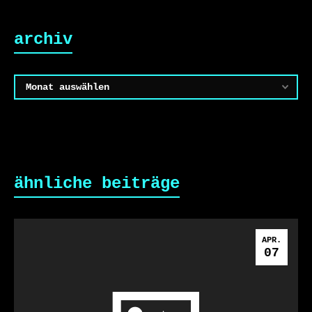
archiv
Archiv
ähnliche beiträge
APR.
07