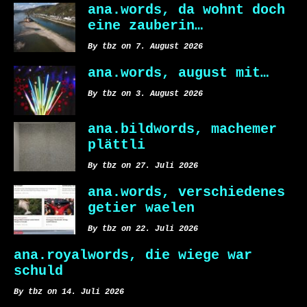
ana.words, da wohnt doch
eine zauberin…
By tbz on 7. August 2026
ana.words, august mit…
By tbz on 3. August 2026
ana.bildwords, machemer
plättli
By tbz on 27. Juli 2026
ana.words, verschiedenes
getier waelen
By tbz on 22. Juli 2026
ana.royalwords, die wiege war
schuld
By tbz on 14. Juli 2026