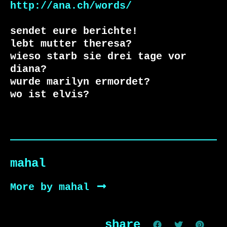
http://ana.ch/words/
sendet eure berichte!

lebt mutter theresa?

wieso starb sie drei tage vor 
diana?

wurde marilyn ermordet? 

wo ist elvis?
mahal
More by mahal
share