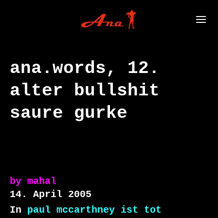
ana.words, 12.
alter bullshit
saure gurke
by
mahal
14. April 2005
In
paul mccarthney ist tot