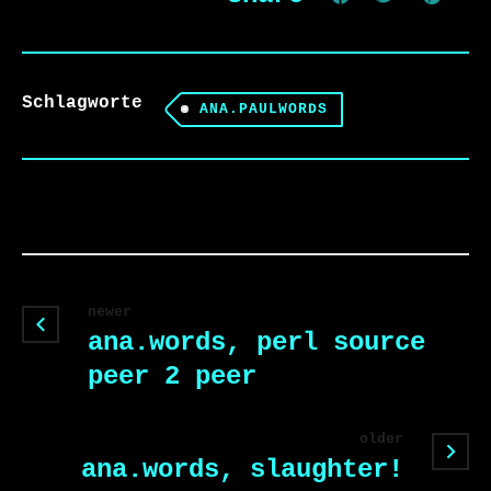
Schlagworte
ANA.PAULWORDS
newer
ana.words, perl source
peer 2 peer
older
ana.words, slaughter!