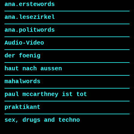
ana.erstewords
ana.lesezirkel
ana.politwords
Audio-Video
der foenig
haut nach aussen
mahalwords
paul mccarthney ist tot
praktikant
sex, drugs and techno