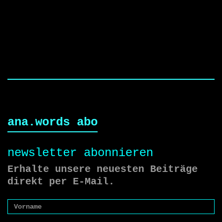
beweggrund zur reise. -
ich habe…
ana.words abo
newsletter abonnieren
Erhalte unsere neuesten Beiträge
direkt per E-Mail.