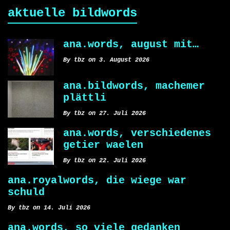
aktuelle bildwords
ana.words, august mit…
By tbz on 3. August 2026
ana.bildwords, machemer
plättli
By tbz on 27. Juli 2026
ana.words, verschiedenes
getier waelen
By tbz on 22. Juli 2026
ana.royalwords, die wiege war
schuld
By tbz on 14. Juli 2026
ana.words, so viele gedanken