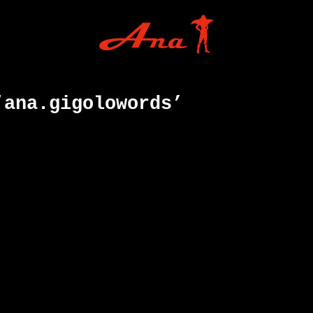
‘ana.gigolowords’