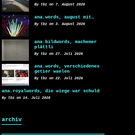
By tbz on 7. August 2026
ana.words, august mit…
By tbz on 3. August 2026
ana.bildwords, machemer
plättli
By tbz on 27. Juli 2026
ana.words, verschiedenes
getier waelen
By tbz on 22. Juli 2026
ana.royalwords, die wiege war schuld
By tbz on 14. Juli 2026
archiv