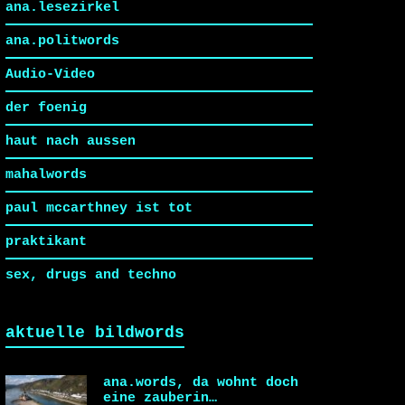
ana.lesezirkel
ana.politwords
Audio-Video
der foenig
haut nach aussen
mahalwords
paul mccarthney ist tot
praktikant
sex, drugs and techno
aktuelle bildwords
ana.words, da wohnt doch
eine zauberin…