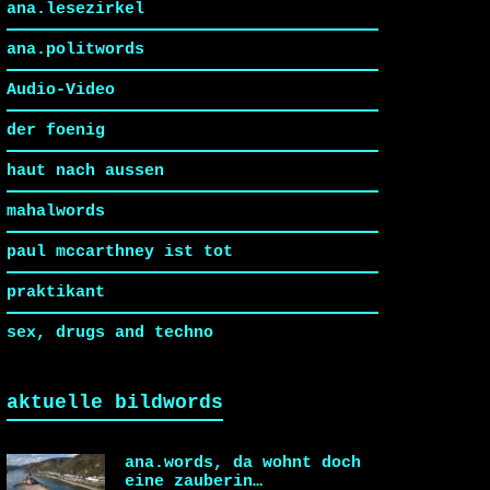
ana.lesezirkel
ana.politwords
Audio-Video
der foenig
haut nach aussen
mahalwords
paul mccarthney ist tot
praktikant
sex, drugs and techno
aktuelle bildwords
ana.words, da wohnt doch
eine zauberin…