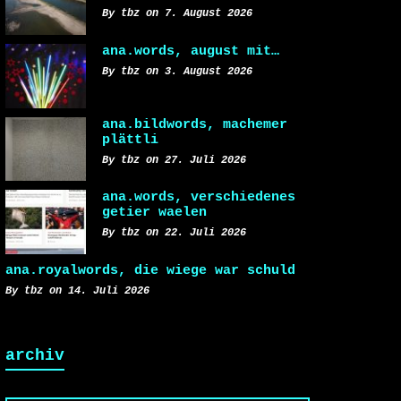
By tbz on 7. August 2026
ana.words, august mit…
By tbz on 3. August 2026
ana.bildwords, machemer
plättli
By tbz on 27. Juli 2026
ana.words, verschiedenes
getier waelen
By tbz on 22. Juli 2026
ana.royalwords, die wiege war schuld
By tbz on 14. Juli 2026
archiv