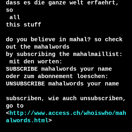
dass es die ganze welt erfaehrt, 
 all

this stuff

do you believe in mahal? so check 
out the mahalwords

 mit den worten:

SUBSCRIBE mahalwords your name

oder zum abonnement loeschen:

UNSUBSCRIBE mahalwords your name

subscriben, wie auch unsubscriben, 
go to

<
http://www.access.ch/whoiswho/mah
alwords.html
>
