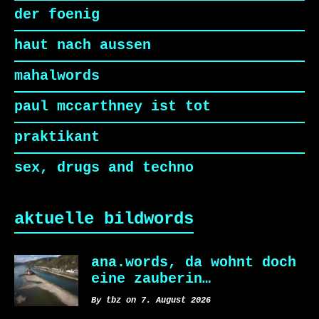
der foenig
haut nach aussen
mahalwords
paul mccarthney ist tot
praktikant
sex, drugs and techno
aktuelle bildwords
ana.words, da wohnt doch
eine zauberin…
By tbz on 7. August 2026