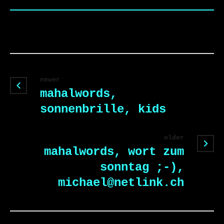
newer
mahalwords,
sonnenbrille, kids
older
mahalwords, wort zum
sonntag ;-),
michael@netlink.ch