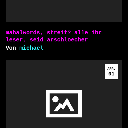
mahalwords, streit? alle ihr
leser, seid arschloecher
Von
michael
APR.
01