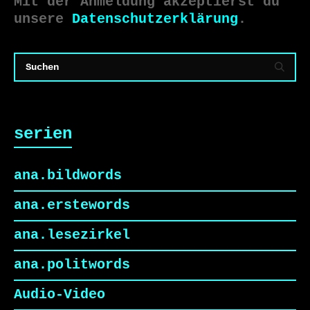
Mit der Anmeldung akzeptierst du
unsere
Datenschutzerklärung
.
serien
ana.bildwords
ana.erstewords
ana.lesezirkel
ana.politwords
Audio-Video