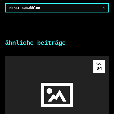
Archiv
ähnliche beiträge
AUG.
04