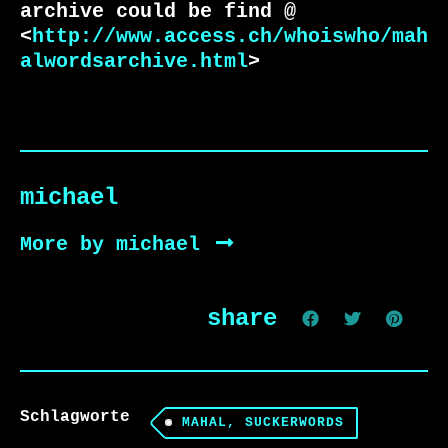
archive could be find @

<
http://www.access.ch/whoiswho/mah
alwordsarchive.html
>
michael
More by michael
share
Schlagworte
MAHAL, SUCKERWORDS