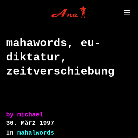
mahawords, eu-
diktatur,
zeitverschiebung
by
michael
30. März 1997
In
mahalwords