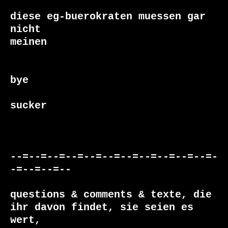
diese eg-buerokraten muessen gar 
nicht

meinen

bye

sucker

--=--=--=--=--=--=--=--=--=--=--=-
-=--=--=--

questions & comments & texte, die

ihr davon findet, sie seien es 
wert, 
