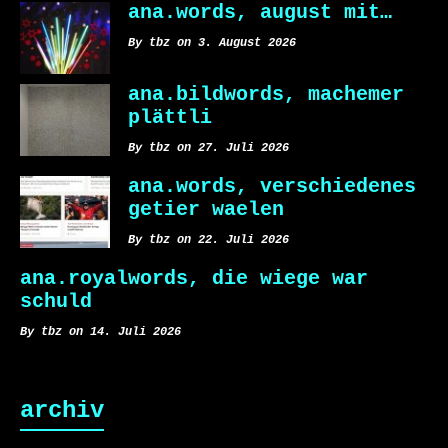
ana.words, august mit…
By tbz on 3. August 2026
ana.bildwords, machemer
plättli
By tbz on 27. Juli 2026
ana.words, verschiedenes
getier waelen
By tbz on 22. Juli 2026
ana.royalwords, die wiege war
schuld
By tbz on 14. Juli 2026
archiv