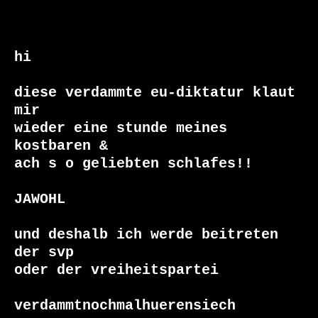
hi

diese verdammte eu-diktatur klaut 
mir

wieder eine stunde meines 
kostbaren & 

ach s o geliebten schlafes!!

JAWOHL

und deshalb ich werde beitreten 
der svp

oder der vreiheitspartei

verdammtnochmalhuerensiech
